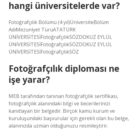
hangi üniversitelerde var?
Fotoğrafçılık Bölümü (4 yıl)ÜniversiteBölüm
AdıMezuniyet TürüATATÜRK
ÜNİVERSİTESİFotoğrafçılıkSÖZDOKUZ EYLÜL
ÜNİVERSİTESİFotoğrafçılıkSÖZDOKUZ EYLÜL
ÜNİVERSİTESİFotoğrafçılıkSÖZ
Fotoğrafçılık diploması ne
işe yarar?
MEB tarafından tanınan fotoğrafçılık sertifikası,
fotoğrafçılık alanındaki bilgi ve becerilerinizi
kanıtlayan bir belgedir. Birçok kamu kurum ve
kuruluşundaki başvurular için gerekli olan bu belge,
alanınızda uzman olduğunuzu resmileştirir.