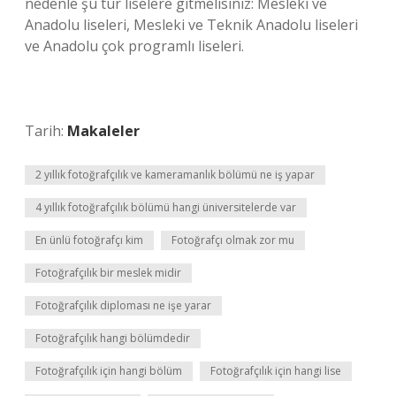
nedenle şu tür liselere gitmelisiniz: Mesleki ve
Anadolu liseleri, Mesleki ve Teknik Anadolu liseleri
ve Anadolu çok programlı liseleri.
Tarih:
Makaleler
2 yıllık fotoğrafçılık ve kameramanlık bölümü ne iş yapar
4 yıllık fotoğrafçılık bölümü hangi üniversitelerde var
En ünlü fotoğrafçı kim
Fotoğrafçı olmak zor mu
Fotoğrafçılık bir meslek midir
Fotoğrafçılık diploması ne işe yarar
Fotoğrafçılık hangi bölümdedir
Fotoğrafçılık için hangi bölüm
Fotoğrafçılık için hangi lise