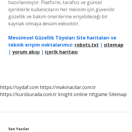
hazırlanmıştır. Platform, tarafsız ve güncel
içeriklerle kullanıcıların her mevsim için güvenilir
güzellik ve bakım önerilerine erişebileceği bir
kaynak olmaya devam edecektir.
Mevsimsel Güzellik Tüyoları Site haritaları ve
teknik erişim noktalarımız:
robots.txt
|
sitemap
|
yorum akışı
|
içerik haritası
https://oydaf.com
https://makinacilar.com.tr
https://kursburada.com.tr
knight online
nttgame
Sitemap
Son Yazılar