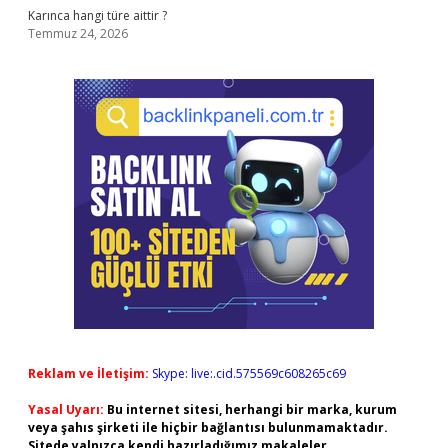
Karınca hangi türe aittir ?
Temmuz 24, 2026
Reklam ve İletişim:
Skype: live:.cid.575569c608265c69
Yasal Uyarı:
Bu internet sitesi, herhangi bir marka, kurum
veya şahıs şirketi ile hiçbir bağlantısı bulunmamaktadır.
Sitede yalnızca kendi hazırladığımız makaleler