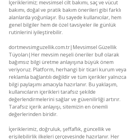
İçeriklerimiz; mevsimsel cilt bakımı, saç ve vücut
bakımı, doğal ve pratik bakım önerileri gibi farklı
alanlarda yoğunlaşır. Bu sayede kullanıcılar, hem
genel bilgiler hem de özel tavsiyeler ile günlük
rutinlerini iyileştirebilir.
dortmevsimguzellik.com.tr|Mevsimsel Güzellik
Tüyoları|Her mevsim neşeli öneriler bul! olarak
bağımsız bilgi üretme anlayışına büyük önem
veriyoruz. Platform, herhangi bir ticari kurum veya
reklamla bağlantılı değildir ve tüm içerikler yalnızca
bilgi paylaşımı amacıyla hazırlanır. Bu yaklaşım,
kullanıcıların içerikleri tarafsız şekilde
değerlendirmelerini sağlar ve güvenilirliği artırır.
Tarafsız içerik anlayışı, sitemizin en önemli
değerlerinden biridir.
İçeriklerimiz, doğruluk, şeffaflık, güncellik ve
erişilebilirlik ilkeleri çerçevesinde hazırlanır. Her