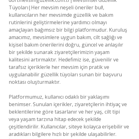
dortmevsimguzellik.com.tr|Mevsimsel Güzellik
Tüyoları|Her mevsim neşeli öneriler bul!,
kullanıcıların her mevsimde güzellik ve bakım
rutinlerini geliştirmelerine yardımcı olmayı
amaçlayan bağımsız bir bilgi platformudur. Kuruluş
amacımız, mevsimlere uygun bakım, cilt sağlığı ve
kişisel bakım önerilerini doğru, güncel ve anlaşılır
bir şekilde sunarak ziyaretçilerimizin yaşam
kalitesini artırmaktır. Hedefimiz ise, güvenilir ve
tarafsız içeriklerle her mevsim için pratik ve
uygulanabilir güzellik tüyoları sunan bir başvuru
noktası oluşturmaktır.
Platformumuz, kullanıcı odaklı bir yaklaşımı
benimser. Sunulan içerikler, ziyaretçilerin ihtiyaç ve
beklentilerine göre tasarlanır ve her yaş, cilt tipi
veya yaşam tarzına hitap edecek şekilde
çeşitlendirilir. Kullanıcılar, siteye kolayca erişebilir ve
aradıkları bilgilere hızlı bir şekilde ulaşabilirler.