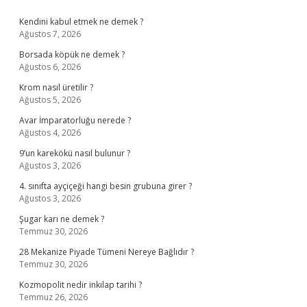
Sidebar
Kendini kabul etmek ne demek ?
Ağustos 7, 2026
Borsada köpük ne demek ?
Ağustos 6, 2026
Krom nasıl üretilir ?
Ağustos 5, 2026
Avar İmparatorluğu nerede ?
Ağustos 4, 2026
9’un karekökü nasıl bulunur ?
Ağustos 3, 2026
4. sınıfta ayçiçeği hangi besin grubuna girer ?
Ağustos 3, 2026
Şugar karı ne demek ?
Temmuz 30, 2026
28 Mekanize Piyade Tümeni Nereye Bağlıdır ?
Temmuz 30, 2026
Kozmopolit nedir inkılap tarihi ?
Temmuz 26, 2026