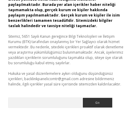
paylaşılmaktadır. Burada yer alan içerikler haber niteliği
taşımamakta olup, gerçek kurum ve kişiler hakkında
paylaşım yapılmamaktadır. Gerçek kurum ve kişiler ile isim
benzerlikleri tamamen tesadüfidir. Sitemizdeki bilgiler
taslak halindedir ve tavsiye niteliği taşımazlar.
Sitemiz, 5651 Sayılı Kanun gereğince Bilgi Teknolojileri ve İletişim
Kurumu (BTK) tarafından onaylanmış bir Yer Sağlayıcı olarak hizmet
vermektedir. Bu nedenle, sitedeki içerikleri proaktif olarak denetleme
veya araştırma yükümlülüğümüz bulunmamaktadır. Ancak, üyelerimiz
yazdıkları içeriklerin sorumluluğunu taşımakta olup, siteye üye olarak
bu sorumluluğu kabul etmiş sayılırlar.
Hukuka ve yasal düzenlemelere aykırı olduğunu düşündüğünüz
içerikleri,
backlinkpanelicomtr@gmail.com
adresine bildirmeniz
halinde, ilgili içerikler yasal süre içerisinde sitemizden kaldırılacaktır.
Arama