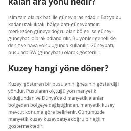
kalan ara yönü nedir?
İsim tam olarak batı ile güney arasındadır. Batıya bu
kadar uzaklıktaki bölge batı-güneybatıdır;
merkezden güneye doğru olan bölge ise güney-
güneybatı olarak adlandırılır. Bu yönler genellikle
deniz ve hava yolculuğunda kullanılır. Güneybatı,
pusulada SW (güneybatı) olarak gösterilir.
Kuzey hangi yöne döner?
Kuzeyi gösteren bir pusulanın iğnesinin gösterdiği
yöndür. Pusulanın ölçtüğü yön manyetik
olduğundan ve Dünya’daki manyetik alanlar
bölgeden bölgeye değiştiğinden, manyetik kuzey
mevcut konuma göre belirlenir. Günümüzde
manyetik kuzey kuzeybatıya doğru bir eğilim
göstermektedir.