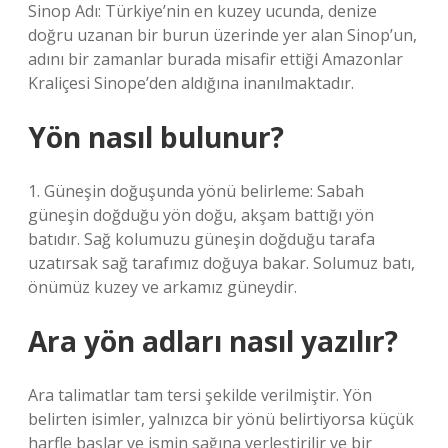
Sinop Adı: Türkiye’nin en kuzey ucunda, denize
doğru uzanan bir burun üzerinde yer alan Sinop’un,
adını bir zamanlar burada misafir ettiği Amazonlar
Kraliçesi Sinope’den aldığına inanılmaktadır.
Yön nasıl bulunur?
1. Güneşin doğuşunda yönü belirleme: Sabah
güneşin doğduğu yön doğu, akşam battığı yön
batıdır. Sağ kolumuzu güneşin doğduğu tarafa
uzatırsak sağ tarafımız doğuya bakar. Solumuz batı,
önümüz kuzey ve arkamız güneydir.
Ara yön adları nasıl yazılır?
Ara talimatlar tam tersi şekilde verilmiştir. Yön
belirten isimler, yalnızca bir yönü belirtiyorsa küçük
harfle başlar ve ismin sağına yerleştirilir ve bir