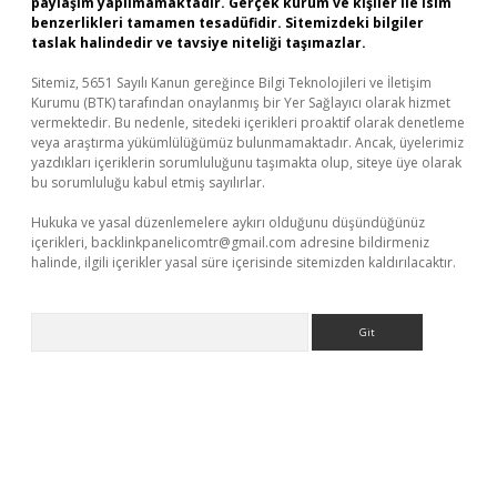
paylaşım yapılmamaktadır. Gerçek kurum ve kişiler ile isim
benzerlikleri tamamen tesadüfidir. Sitemizdeki bilgiler
taslak halindedir ve tavsiye niteliği taşımazlar.
Sitemiz, 5651 Sayılı Kanun gereğince Bilgi Teknolojileri ve İletişim
Kurumu (BTK) tarafından onaylanmış bir Yer Sağlayıcı olarak hizmet
vermektedir. Bu nedenle, sitedeki içerikleri proaktif olarak denetleme
veya araştırma yükümlülüğümüz bulunmamaktadır. Ancak, üyelerimiz
yazdıkları içeriklerin sorumluluğunu taşımakta olup, siteye üye olarak
bu sorumluluğu kabul etmiş sayılırlar.
Hukuka ve yasal düzenlemelere aykırı olduğunu düşündüğünüz
içerikleri,
backlinkpanelicomtr@gmail.com
adresine bildirmeniz
halinde, ilgili içerikler yasal süre içerisinde sitemizden kaldırılacaktır.
Arama