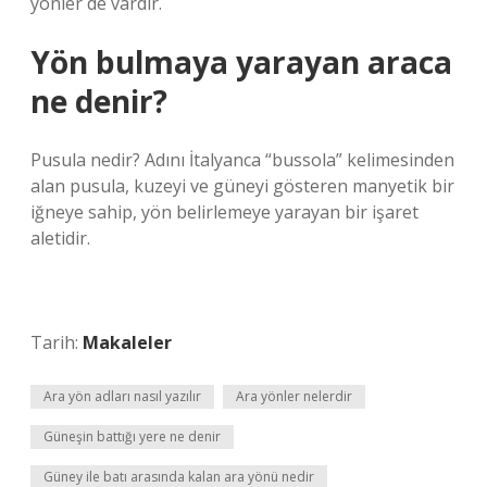
yönler de vardır.
Yön bulmaya yarayan araca
ne denir?
Pusula nedir? Adını İtalyanca “bussola” kelimesinden
alan pusula, kuzeyi ve güneyi gösteren manyetik bir
iğneye sahip, yön belirlemeye yarayan bir işaret
aletidir.
Tarih:
Makaleler
Ara yön adları nasıl yazılır
Ara yönler nelerdir
Güneşin battığı yere ne denir
Güney ile batı arasında kalan ara yönü nedir