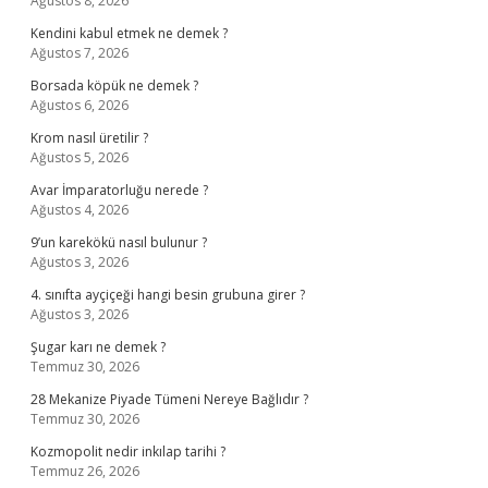
Ağustos 8, 2026
Kendini kabul etmek ne demek ?
Ağustos 7, 2026
Borsada köpük ne demek ?
Ağustos 6, 2026
Krom nasıl üretilir ?
Ağustos 5, 2026
Avar İmparatorluğu nerede ?
Ağustos 4, 2026
9’un karekökü nasıl bulunur ?
Ağustos 3, 2026
4. sınıfta ayçiçeği hangi besin grubuna girer ?
Ağustos 3, 2026
Şugar karı ne demek ?
Temmuz 30, 2026
28 Mekanize Piyade Tümeni Nereye Bağlıdır ?
Temmuz 30, 2026
Kozmopolit nedir inkılap tarihi ?
Temmuz 26, 2026