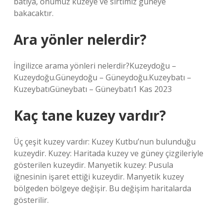
batıya, önümüz kuzeye ve sırtımız güneye
bakacaktır.
Ara yönler nelerdir?
İngilizce arama yönleri nelerdir?Kuzeydoğu –
Kuzeydoğu.Güneydoğu – Güneydoğu.Kuzeybatı –
KuzeybatıGüneybatı – Güneybatı1 Kas 2023
Kaç tane kuzey vardır?
Üç çeşit kuzey vardır: Kuzey Kutbu’nun bulunduğu
kuzeydir. Kuzey: Haritada kuzey ve güney çizgileriyle
gösterilen kuzeydir. Manyetik kuzey: Pusula
iğnesinin işaret ettiği kuzeydir. Manyetik kuzey
bölgeden bölgeye değişir. Bu değişim haritalarda
gösterilir.