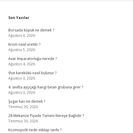
Sidebar
Son Yazılar
Borsada köpük ne demek ?
Ağustos 6, 2026
Krom nasıl üretilir ?
Ağustos 5, 2026
Avar İmparatorluğu nerede ?
Ağustos 4, 2026
9’un karekökü nasıl bulunur ?
Ağustos 3, 2026
4. sınıfta ayçiçeği hangi besin grubuna girer ?
Ağustos 3, 2026
Şugar karı ne demek ?
Temmuz 30, 2026
28 Mekanize Piyade Tümeni Nereye Bağlıdır ?
Temmuz 30, 2026
Kozmopolit nedir inkılap tarihi ?