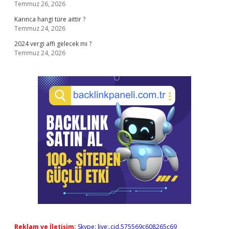
Temmuz 26, 2026
Karınca hangi türe aittir ?
Temmuz 24, 2026
2024 vergi affı gelecek mi ?
Temmuz 24, 2026
Reklam ve İletişim:
Skype: live:.cid.575569c608265c69