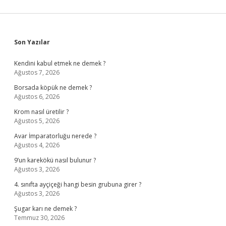
Sidebar
Son Yazılar
Kendini kabul etmek ne demek ?
Ağustos 7, 2026
Borsada köpük ne demek ?
Ağustos 6, 2026
Krom nasıl üretilir ?
Ağustos 5, 2026
Avar İmparatorluğu nerede ?
Ağustos 4, 2026
9’un karekökü nasıl bulunur ?
Ağustos 3, 2026
4. sınıfta ayçiçeği hangi besin grubuna girer ?
Ağustos 3, 2026
Şugar karı ne demek ?
Temmuz 30, 2026