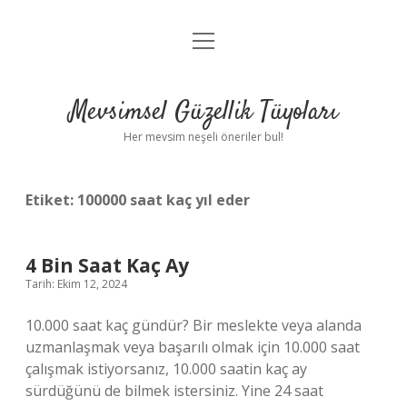
menüyü
Anasayfa
aç
Gizlilik Politikası
Mevsimsel Güzellik Tüyoları
Yasal Uyarı
Her mevsim neşeli öneriler bul!
Hakkımızda
Etiket:
100000 saat kaç yıl eder
4 Bin Saat Kaç Ay
Tarih: Ekim 12, 2024
10.000 saat kaç gündür? Bir meslekte veya alanda
uzmanlaşmak veya başarılı olmak için 10.000 saat
çalışmak istiyorsanız, 10.000 saatin kaç ay
sürdüğünü de bilmek istersiniz. Yine 24 saat