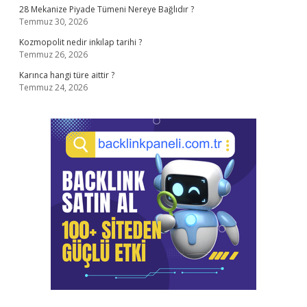
28 Mekanize Piyade Tümeni Nereye Bağlıdır ?
Temmuz 30, 2026
Kozmopolit nedir inkılap tarihi ?
Temmuz 26, 2026
Karınca hangi türe aittir ?
Temmuz 24, 2026