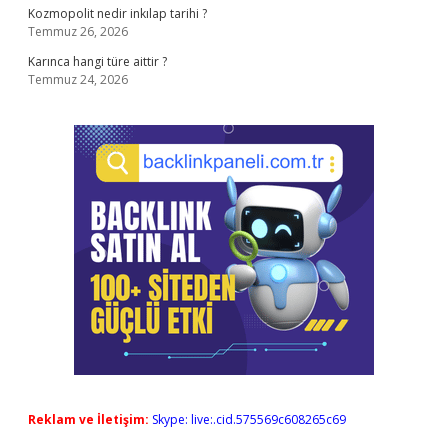
Kozmopolit nedir inkılap tarihi ?
Temmuz 26, 2026
Karınca hangi türe aittir ?
Temmuz 24, 2026
Reklam ve İletişim:
Skype: live:.cid.575569c608265c69