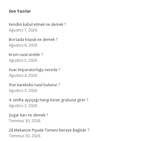
Sidebar
Son Yazılar
Kendini kabul etmek ne demek ?
Ağustos 7, 2026
Borsada köpük ne demek ?
Ağustos 6, 2026
Krom nasıl üretilir ?
Ağustos 5, 2026
Avar İmparatorluğu nerede ?
Ağustos 4, 2026
9’un karekökü nasıl bulunur ?
Ağustos 3, 2026
4. sınıfta ayçiçeği hangi besin grubuna girer ?
Ağustos 3, 2026
Şugar karı ne demek ?
Temmuz 30, 2026
28 Mekanize Piyade Tümeni Nereye Bağlıdır ?
Temmuz 30, 2026