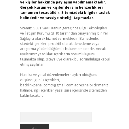
ve kişiler hakkında paylaşım yapılmamaktadır.
Gerçek kurum ve kişiler ile isim benzerlikleri
tamamen tesadüfidir. Sitemizdeki bilgiler taslak
halindedir ve tavsiye niteliği taşımazlar.
Sitemiz, 5651 Sayılı Kanun gereğince Bilgi Teknolojileri
ve İletişim Kurumu (BTK) tarafından onaylanmış bir Yer
Sağlayıcı olarak hizmet vermektedir. Bu nedenle,
sitedeki içerikleri proaktif olarak denetleme veya
araştırma yükümlülüğümüz bulunmamaktadır. Ancak,
üyelerimiz yazdıkları içeriklerin sorumluluğunu
taşımakta olup, siteye üye olarak bu sorumluluğu kabul
etmiş sayılırlar.
Hukuka ve yasal düzenlemelere aykırı olduğunu
düşündüğünüz içerikleri,
backlinkpanelicomtr@gmail.com
adresine bildirmeniz
halinde, ilgili içerikler yasal süre içerisinde sitemizden
kaldırılacaktır.
Arama