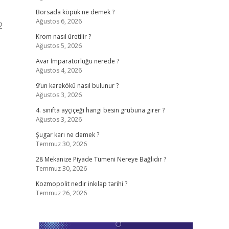
Borsada köpük ne demek ?
Ağustos 6, 2026
2
Krom nasıl üretilir ?
Ağustos 5, 2026
Avar İmparatorluğu nerede ?
Ağustos 4, 2026
9’un karekökü nasıl bulunur ?
Ağustos 3, 2026
4. sınıfta ayçiçeği hangi besin grubuna girer ?
Ağustos 3, 2026
Şugar karı ne demek ?
Temmuz 30, 2026
28 Mekanize Piyade Tümeni Nereye Bağlıdır ?
Temmuz 30, 2026
Kozmopolit nedir inkılap tarihi ?
Temmuz 26, 2026