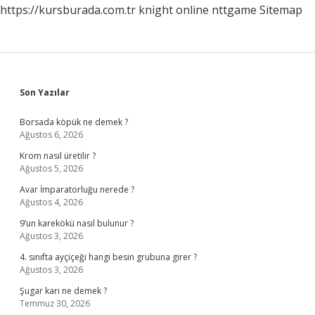
https://kursburada.com.tr
knight online
nttgame
Sitemap
Sidebar
Son Yazılar
Borsada köpük ne demek ?
Ağustos 6, 2026
Krom nasıl üretilir ?
Ağustos 5, 2026
Avar İmparatorluğu nerede ?
Ağustos 4, 2026
9’un karekökü nasıl bulunur ?
Ağustos 3, 2026
4. sınıfta ayçiçeği hangi besin grubuna girer ?
Ağustos 3, 2026
Şugar karı ne demek ?
Temmuz 30, 2026