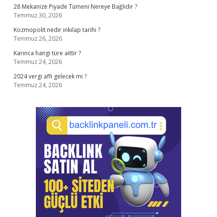
28 Mekanize Piyade Tümeni Nereye Bağlıdır ?
Temmuz 30, 2026
Kozmopolit nedir inkılap tarihi ?
Temmuz 26, 2026
Karınca hangi türe aittir ?
Temmuz 24, 2026
2024 vergi affı gelecek mi ?
Temmuz 24, 2026