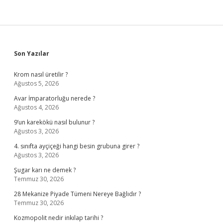
Sidebar
Son Yazılar
Krom nasıl üretilir ?
Ağustos 5, 2026
Avar İmparatorluğu nerede ?
Ağustos 4, 2026
9’un karekökü nasıl bulunur ?
Ağustos 3, 2026
4. sınıfta ayçiçeği hangi besin grubuna girer ?
Ağustos 3, 2026
Şugar karı ne demek ?
Temmuz 30, 2026
28 Mekanize Piyade Tümeni Nereye Bağlıdır ?
Temmuz 30, 2026
Kozmopolit nedir inkılap tarihi ?