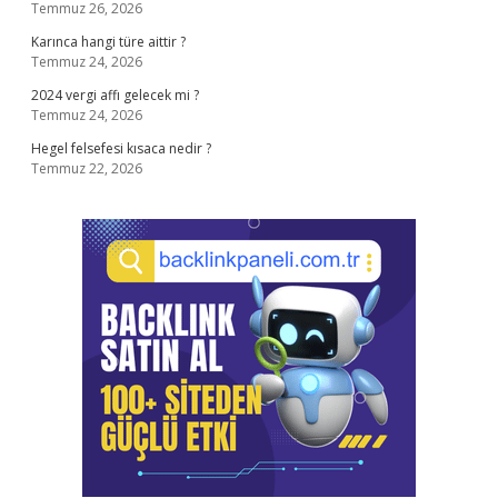
Temmuz 26, 2026
Karınca hangi türe aittir ?
Temmuz 24, 2026
2024 vergi affı gelecek mi ?
Temmuz 24, 2026
Hegel felsefesi kısaca nedir ?
Temmuz 22, 2026