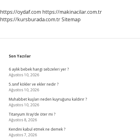
2024
https://oydaf.com
https://makinacilar.com.tr
https://kursburada.com.tr
Sitemap
Sidebar
Son Yazılar
6 aylık bebek hangi sebzeleri yer ?
Ağustos 10, 2026
5.sınıf kökler ve ekler nedir ?
Ağustos 10, 2026
Muhabbet kuşları neden kuyruğunu kaldırır ?
Ağustos 10, 2026
Titanyum Xray’de öter mi ?
Ağustos 8, 2026
Kendini kabul etmek ne demek ?
Ağustos 7, 2026