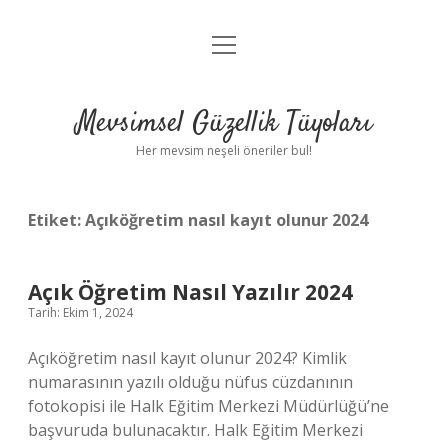
menüyü
Anasayfa
aç
Gizlilik Politikası
Mevsimsel Güzellik Tüyoları
Yasal Uyarı
Her mevsim neşeli öneriler bul!
Hakkımızda
Etiket:
Açıköğretim nasıl kayıt olunur 2024
Açık Öğretim Nasıl Yazılır 2024
Tarih: Ekim 1, 2024
Açıköğretim nasıl kayıt olunur 2024? Kimlik
numarasının yazılı olduğu nüfus cüzdanının
fotokopisi ile Halk Eğitim Merkezi Müdürlüğü’ne
başvuruda bulunacaktır. Halk Eğitim Merkezi