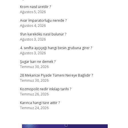
Krom nasıl üretilir ?
Ağustos 5, 2026
Avar İmparatorluğu nerede ?
Ağustos 4, 2026
9’un karekökü nasıl bulunur ?
Ağustos 3, 2026
4. sınıfta ayçiçeği hangi besin grubuna girer ?
Ağustos 3, 2026
Şugar karı ne demek ?
Temmuz 30, 2026
28 Mekanize Piyade Tümeni Nereye Bağlıdır ?
Temmuz 30, 2026
Kozmopolit nedir inkılap tarihi ?
Temmuz 26, 2026
Karınca hangi türe aittir ?
Temmuz 24, 2026