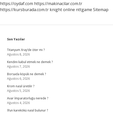
Kadar
https://oydaf.com
https://makinacilar.com.tr
Sürer
https://kursburada.com.tr
knight online
nttgame
Sitemap
Sidebar
Son Yazılar
Titanyum Xray’de öter mi ?
Ağustos 8, 2026
Kendini kabul etmek ne demek ?
Ağustos 7, 2026
Borsada köpük ne demek ?
Ağustos 6, 2026
Krom nasıl üretilir ?
Ağustos 5, 2026
Avar İmparatorluğu nerede ?
Ağustos 4, 2026
9’un karekökü nasıl bulunur ?