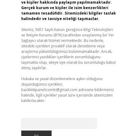
ve kişiler hakkında paylaşım yapılmamaktadır.
Gerçek kurum ve kişiler ile isim benzerlikleri
tamamen tesadüfidir. Sitemizdeki bilgiler taslak
halindedir ve tavsiye niteliği taşımazlar.
Sitemiz, 5651 Sayılı Kanun gereğince Bilgi Teknolojileri
ve İletişim Kurumu (BTK) tarafından onaylanmış bir Yer
Sağlayıcı olarak hizmet vermektedir. Bu nedenle,
sitedeki içerikleri proaktif olarak denetleme veya
araştırma yükümlülüğümüz bulunmamaktadır. Ancak,
üyelerimiz yazdıkları içeriklerin sorumluluğunu
taşımakta olup, siteye üye olarak bu sorumluluğu kabul
etmiş sayılırlar.
Hukuka ve yasal düzenlemelere aykırı olduğunu
düşündüğünüz içerikleri,
backlinkpanelicomtr@gmail.com
adresine bildirmeniz
halinde, ilgili içerikler yasal süre içerisinde sitemizden
kaldırılacaktır.
Arama