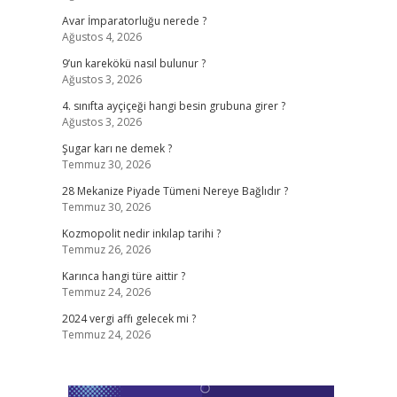
Avar İmparatorluğu nerede ?
Ağustos 4, 2026
9’un karekökü nasıl bulunur ?
Ağustos 3, 2026
4. sınıfta ayçiçeği hangi besin grubuna girer ?
Ağustos 3, 2026
Şugar karı ne demek ?
Temmuz 30, 2026
28 Mekanize Piyade Tümeni Nereye Bağlıdır ?
Temmuz 30, 2026
Kozmopolit nedir inkılap tarihi ?
Temmuz 26, 2026
Karınca hangi türe aittir ?
Temmuz 24, 2026
2024 vergi affı gelecek mi ?
Temmuz 24, 2026