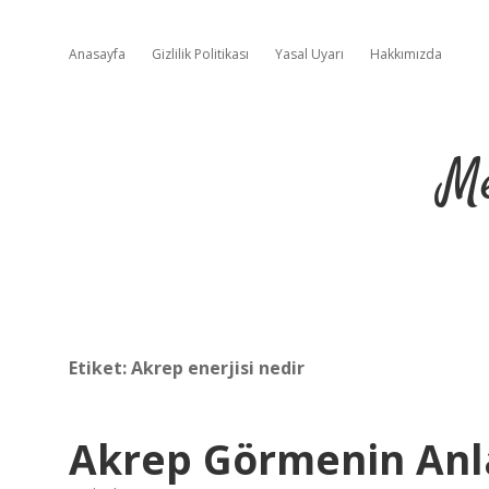
Anasayfa
Gizlilik Politikası
Yasal Uyarı
Hakkımızda
Me
Etiket:
Akrep enerjisi nedir
Akrep Görmenin Anl