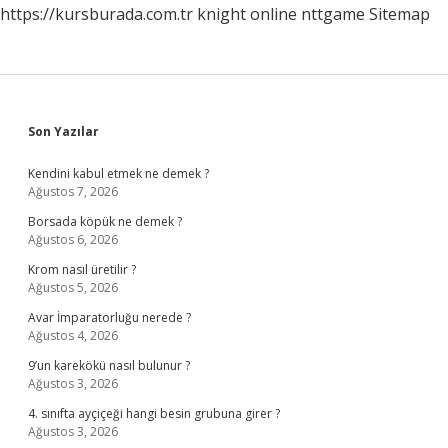
https://kursburada.com.tr
knight online
nttgame
Sitemap
Sidebar
Son Yazılar
Kendini kabul etmek ne demek ?
Ağustos 7, 2026
Borsada köpük ne demek ?
Ağustos 6, 2026
Krom nasıl üretilir ?
Ağustos 5, 2026
Avar İmparatorluğu nerede ?
Ağustos 4, 2026
9’un karekökü nasıl bulunur ?
Ağustos 3, 2026
4. sınıfta ayçiçeği hangi besin grubuna girer ?
Ağustos 3, 2026