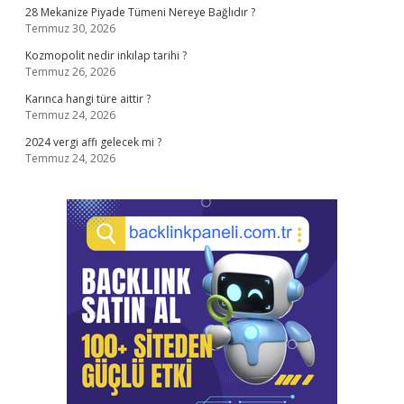
28 Mekanize Piyade Tümeni Nereye Bağlıdır ?
Temmuz 30, 2026
Kozmopolit nedir inkılap tarihi ?
Temmuz 26, 2026
Karınca hangi türe aittir ?
Temmuz 24, 2026
2024 vergi affı gelecek mi ?
Temmuz 24, 2026