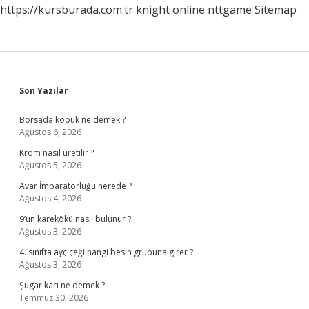
https://kursburada.com.tr
knight online
nttgame
Sitemap
Sidebar
Son Yazılar
Borsada köpük ne demek ?
Ağustos 6, 2026
Krom nasıl üretilir ?
Ağustos 5, 2026
Avar İmparatorluğu nerede ?
Ağustos 4, 2026
9’un karekökü nasıl bulunur ?
Ağustos 3, 2026
4. sınıfta ayçiçeği hangi besin grubuna girer ?
Ağustos 3, 2026
Şugar karı ne demek ?
Temmuz 30, 2026