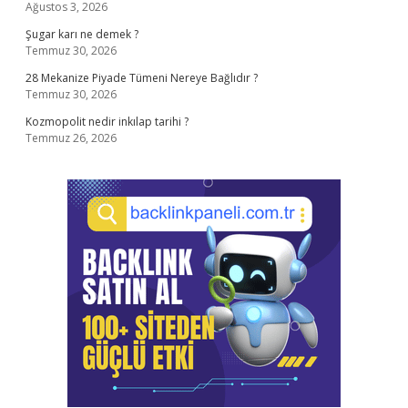
Ağustos 3, 2026
Şugar karı ne demek ?
Temmuz 30, 2026
28 Mekanize Piyade Tümeni Nereye Bağlıdır ?
Temmuz 30, 2026
Kozmopolit nedir inkılap tarihi ?
Temmuz 26, 2026