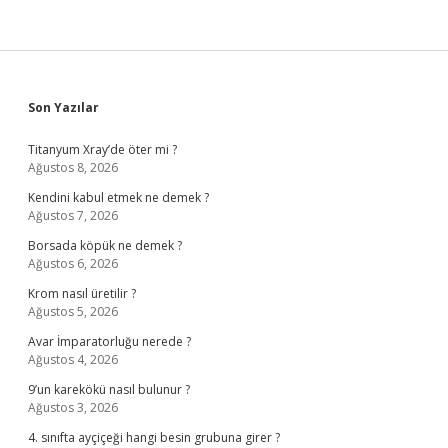
Sidebar
Son Yazılar
Titanyum Xray’de öter mi ?
Ağustos 8, 2026
Kendini kabul etmek ne demek ?
Ağustos 7, 2026
Borsada köpük ne demek ?
Ağustos 6, 2026
Krom nasıl üretilir ?
Ağustos 5, 2026
Avar İmparatorluğu nerede ?
Ağustos 4, 2026
9’un karekökü nasıl bulunur ?
Ağustos 3, 2026
4. sınıfta ayçiçeği hangi besin grubuna girer ?