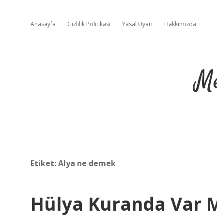
Anasayfa
Gizlilik Politikası
Yasal Uyarı
Hakkımızda
Me
Etiket:
Alya ne demek
Hülya Kuranda Var 