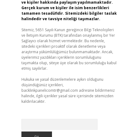
ve kişiler hakkında paylaşım yapılmamaktadır.
Gerçek kurum ve kişiler ile isim benzerlikleri
tamamen tesadüfidir. Sitemizdeki bilgiler taslak
halindedir ve tavsiye niteliği taşımazlar.
Sitemiz, 5651 Sayılı Kanun gereğince Bilgi Teknolojileri
ve İletişim Kurumu (BTK) tarafından onaylanmış bir Yer
Sağlayıcı olarak hizmet vermektedir. Bu nedenle,
sitedeki içerikleri proaktif olarak denetleme veya
araştırma yükümlülüğümüz bulunmamaktadır. Ancak,
üyelerimiz yazdıkları içeriklerin sorumluluğunu
taşımakta olup, siteye üye olarak bu sorumluluğu kabul
etmiş sayılırlar.
Hukuka ve yasal düzenlemelere aykırı olduğunu
düşündüğünüz içerikleri,
backlinkpanelicomtr@gmail.com
adresine bildirmeniz
halinde, ilgili içerikler yasal süre içerisinde sitemizden
kaldırılacaktır.
Arama