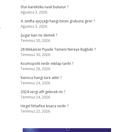
9’un karekökü nasıl bulunur ?
Ağustos 3, 2026
4. sınıfta ayçiçeği hangi besin grubuna girer ?
Ağustos 3, 2026
r
Şugar karı ne demek ?
Temmuz 30, 2026
28 Mekanize Piyade Tümeni Nereye Bağlıdır ?
Temmuz 30, 2026
Kozmopolit nedir inkılap tarihi ?
Temmuz 26, 2026
Karınca hangi türe aittir ?
Temmuz 24, 2026
2024 vergi affı gelecek mi ?
Temmuz 24, 2026
Hegel felsefesi kısaca nedir ?
Temmuz 22, 2026