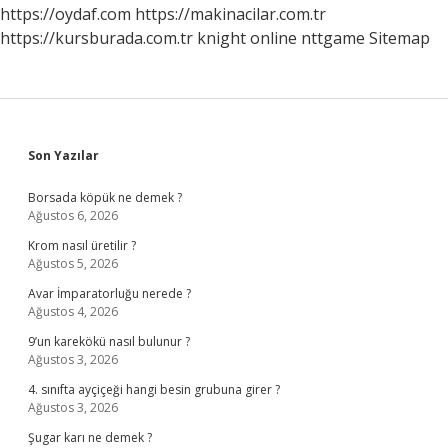
https://oydaf.com
https://makinacilar.com.tr
https://kursburada.com.tr
knight online
nttgame
Sitemap
Sidebar
Son Yazılar
Borsada köpük ne demek ?
Ağustos 6, 2026
Krom nasıl üretilir ?
Ağustos 5, 2026
Avar İmparatorluğu nerede ?
Ağustos 4, 2026
9’un karekökü nasıl bulunur ?
Ağustos 3, 2026
4. sınıfta ayçiçeği hangi besin grubuna girer ?
Ağustos 3, 2026
Şugar karı ne demek ?