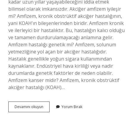
kadar uzun yıllar yaşayabileceğini iddia etmek
bilimsel olarak imkansızdır. Akciğer amfizem iyileşir
mi? Amfizem, kronik obstrüktif akciğer hastalığının,
yani KOAH’ın bileşenlerinden biridir. Amfizem kronik
ve ilerleyici bir hastalıktır. Bu, hastalığın kalıcı olduğu
ve tamamen durdurulamayacağı anlamına gelir.
Amfizem hastalığı genetik mi? Amfizem, solunum
yetmezliğine yol açan bir akciğer hastalığıdır.
Hastalık genellikle yoğun sigara kullanımından
kaynaklanır. Endüstriyel hava kirliliği veya nadir
durumlarda genetik faktörler de neden olabilir.
Amfizem kanser midir? Amfizem, kronik obstrüktif
akciğer hastalığı (KOAH)…
Amfizem
Devamını okuyun
Yorum Bırak
Bulaşıcı
Mıdır