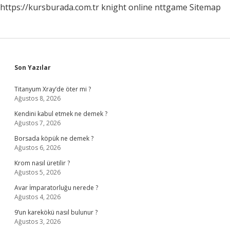
https://kursburada.com.tr
knight online
nttgame
Sitemap
Sidebar
Son Yazılar
Titanyum Xray’de öter mi ?
Ağustos 8, 2026
Kendini kabul etmek ne demek ?
Ağustos 7, 2026
Borsada köpük ne demek ?
Ağustos 6, 2026
Krom nasıl üretilir ?
Ağustos 5, 2026
Avar İmparatorluğu nerede ?
Ağustos 4, 2026
9’un karekökü nasıl bulunur ?
Ağustos 3, 2026