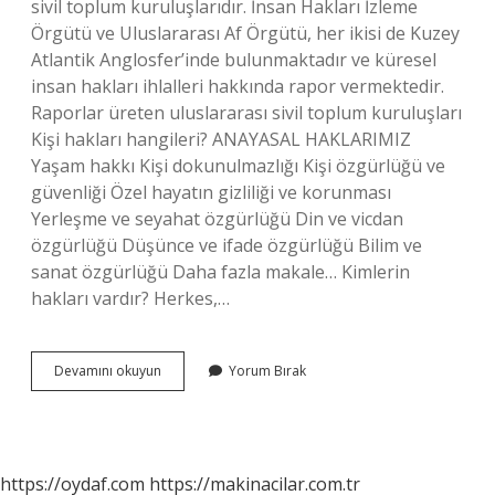
sivil toplum kuruluşlarıdır. İnsan Hakları İzleme
Örgütü ve Uluslararası Af Örgütü, her ikisi de Kuzey
Atlantik Anglosfer’inde bulunmaktadır ve küresel
insan hakları ihlalleri hakkında rapor vermektedir.
Raporlar üreten uluslararası sivil toplum kuruluşları
Kişi hakları hangileri? ANAYASAL HAKLARIMIZ
Yaşam hakkı Kişi dokunulmazlığı Kişi özgürlüğü ve
güvenliği Özel hayatın gizliliği ve korunması
Yerleşme ve seyahat özgürlüğü Din ve vicdan
özgürlüğü Düşünce ve ifade özgürlüğü Bilim ve
sanat özgürlüğü Daha fazla makale… Kimlerin
hakları vardır? Herkes,…
Helsinki
Devamını okuyun
Yorum Bırak
Izleme
Örgütü
Nedir
https://oydaf.com
https://makinacilar.com.tr