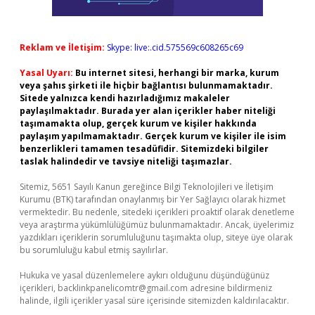
Reklam ve İletişim:
Skype: live:.cid.575569c608265c69
Yasal Uyarı:
Bu internet sitesi, herhangi bir marka, kurum
veya şahıs şirketi ile hiçbir bağlantısı bulunmamaktadır.
Sitede yalnızca kendi hazırladığımız makaleler
paylaşılmaktadır. Burada yer alan içerikler haber niteliği
taşımamakta olup, gerçek kurum ve kişiler hakkında
paylaşım yapılmamaktadır. Gerçek kurum ve kişiler ile isim
benzerlikleri tamamen tesadüfidir. Sitemizdeki bilgiler
taslak halindedir ve tavsiye niteliği taşımazlar.
Sitemiz, 5651 Sayılı Kanun gereğince Bilgi Teknolojileri ve İletişim
Kurumu (BTK) tarafından onaylanmış bir Yer Sağlayıcı olarak hizmet
vermektedir. Bu nedenle, sitedeki içerikleri proaktif olarak denetleme
veya araştırma yükümlülüğümüz bulunmamaktadır. Ancak, üyelerimiz
yazdıkları içeriklerin sorumluluğunu taşımakta olup, siteye üye olarak
bu sorumluluğu kabul etmiş sayılırlar.
Hukuka ve yasal düzenlemelere aykırı olduğunu düşündüğünüz
içerikleri,
backlinkpanelicomtr@gmail.com
adresine bildirmeniz
halinde, ilgili içerikler yasal süre içerisinde sitemizden kaldırılacaktır.