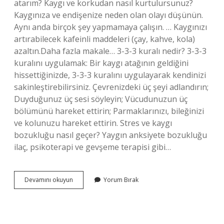
atarım? Kaygı ve korkudan nasıl kurtulursunuz?
Kaygınıza ve endişenize neden olan olayı düşünün.
Aynı anda birçok şey yapmamaya çalışın. … Kaygınızı
artırabilecek kafeinli maddeleri (çay, kahve, kola)
azaltın.Daha fazla makale… 3-3-3 kuralı nedir? 3-3-3
kuralını uygulamak: Bir kaygı atağının geldiğini
hissettiğinizde, 3-3-3 kuralını uygulayarak kendinizi
sakinleştirebilirsiniz. Çevrenizdeki üç şeyi adlandırın;
Duyduğunuz üç sesi söyleyin; Vücudunuzun üç
bölümünü hareket ettirin; Parmaklarınızı, bileğinizi
ve kolunuzu hareket ettirin. Stres ve kaygı
bozukluğu nasıl geçer? Yaygın anksiyete bozukluğu
ilaç, psikoterapi ve gevşeme terapisi gibi…
Kaygıyı
Devamını okuyun
Yorum Bırak
Azaltmak
Için
Neler
Yapılabilir