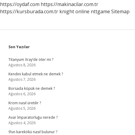
https://oydaf.com
https://makinacilar.com.tr
https://kursburada.com.tr
knight online
nttgame
Sitemap
Sidebar
Son Yazılar
Titanyum Xray’de öter mi ?
Ağustos 8, 2026
Kendini kabul etmek ne demek ?
Ağustos 7, 2026
Borsada köpük ne demek ?
Ağustos 6, 2026
Krom nasıl üretilir ?
Ağustos 5, 2026
Avar İmparatorluğu nerede ?
Ağustos 4, 2026
9’un karekökü nasıl bulunur ?