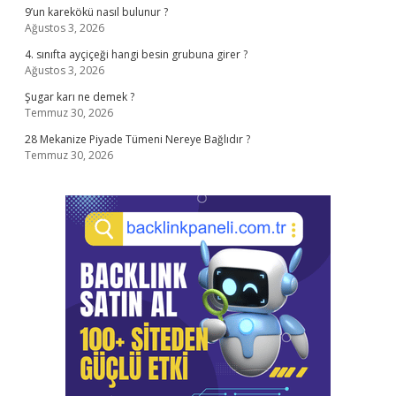
9’un karekökü nasıl bulunur ?
Ağustos 3, 2026
4. sınıfta ayçiçeği hangi besin grubuna girer ?
Ağustos 3, 2026
Şugar karı ne demek ?
Temmuz 30, 2026
28 Mekanize Piyade Tümeni Nereye Bağlıdır ?
Temmuz 30, 2026