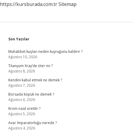
https://kursburada.com.tr
Sitemap
Sidebar
Son Yazılar
Muhabbet kuşları neden kuyruğunu kaldırır ?
Ağustos 10, 2026
Titanyum Xray’de öter mi ?
Ağustos 8, 2026
Kendini kabul etmek ne demek ?
Ağustos 7, 2026
Borsada köpük ne demek ?
Ağustos 6, 2026
Krom nasıl üretilir ?
Ağustos 5, 2026
Avar İmparatorluğu nerede ?
Ağustos 4, 2026