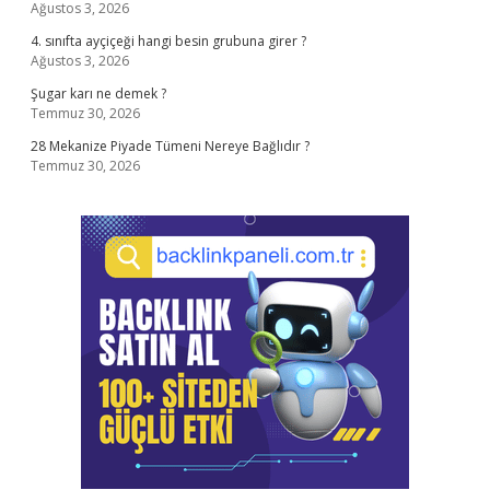
Ağustos 3, 2026
4. sınıfta ayçiçeği hangi besin grubuna girer ?
Ağustos 3, 2026
Şugar karı ne demek ?
Temmuz 30, 2026
28 Mekanize Piyade Tümeni Nereye Bağlıdır ?
Temmuz 30, 2026