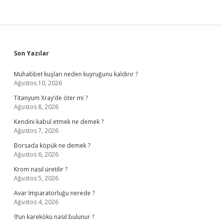
Sidebar
Son Yazılar
Muhabbet kuşları neden kuyruğunu kaldırır ?
Ağustos 10, 2026
Titanyum Xray’de öter mi ?
Ağustos 8, 2026
Kendini kabul etmek ne demek ?
Ağustos 7, 2026
Borsada köpük ne demek ?
Ağustos 6, 2026
Krom nasıl üretilir ?
Ağustos 5, 2026
Avar İmparatorluğu nerede ?
Ağustos 4, 2026
9’un karekökü nasıl bulunur ?