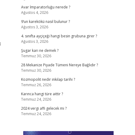
Avar İmparatorluğu nerede ?
Ağustos 4, 2026
9’un karekökü nasıl bulunur ?
Ağustos 3, 2026
4. sınıfta ayçiçeği hangi besin grubuna girer ?
Ağustos 3, 2026
3
Şugar karı ne demek ?
Temmuz 30, 2026
28 Mekanize Piyade Tümeni Nereye Bağlıdır ?
Temmuz 30, 2026
Kozmopolit nedir inkılap tarihi ?
Temmuz 26, 2026
Karınca hangi türe aittir ?
Temmuz 24, 2026
2024 vergi affı gelecek mi ?
Temmuz 24, 2026