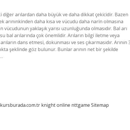
daki diğer arılardan daha büyük ve daha dikkat çekicidir. Bazen
 erkek arınınkinden daha kısa ve vücudu daha narin olmasına
ın vücudunun yaklaşık yarısı uzunluğunda olmasıdır. Bal arı
su bal arılarında çok önemlidir. Arıların bilgi iletme veya
 arıların dans etmesi, dokunması ve ses çıkarmasıdır. Arının 
kta şeklinde göz bulunur. Bunlar arının net bir şekilde
k…
/kursburada.com.tr
knight online
nttgame
Sitemap