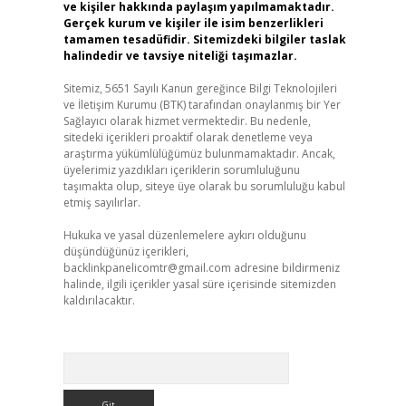
ve kişiler hakkında paylaşım yapılmamaktadır.
Gerçek kurum ve kişiler ile isim benzerlikleri
tamamen tesadüfidir. Sitemizdeki bilgiler taslak
halindedir ve tavsiye niteliği taşımazlar.
Sitemiz, 5651 Sayılı Kanun gereğince Bilgi Teknolojileri
ve İletişim Kurumu (BTK) tarafından onaylanmış bir Yer
Sağlayıcı olarak hizmet vermektedir. Bu nedenle,
sitedeki içerikleri proaktif olarak denetleme veya
araştırma yükümlülüğümüz bulunmamaktadır. Ancak,
üyelerimiz yazdıkları içeriklerin sorumluluğunu
taşımakta olup, siteye üye olarak bu sorumluluğu kabul
etmiş sayılırlar.
Hukuka ve yasal düzenlemelere aykırı olduğunu
düşündüğünüz içerikleri,
backlinkpanelicomtr@gmail.com
adresine bildirmeniz
halinde, ilgili içerikler yasal süre içerisinde sitemizden
kaldırılacaktır.
Arama