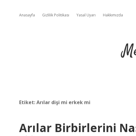
Anasayfa
Gizlilik Politikası
Yasal Uyarı
Hakkımızda
Me
Etiket:
Arılar dişi mi erkek mi
Arılar Birbirlerini Na