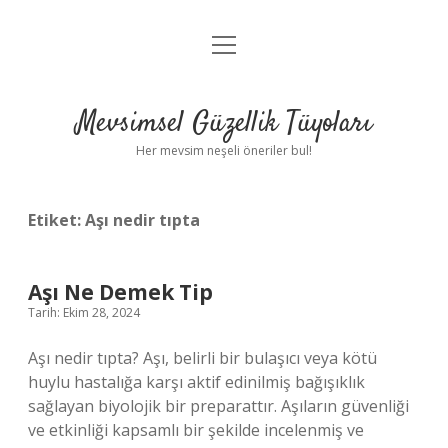
menüyü
Anasayfa
aç
Gizlilik Politikası
Mevsimsel Güzellik Tüyoları
Yasal Uyarı
Her mevsim neşeli öneriler bul!
Hakkımızda
Etiket:
Aşı nedir tıpta
Aşı Ne Demek Tip
Tarih: Ekim 28, 2024
Aşı nedir tıpta? Aşı, belirli bir bulaşıcı veya kötü
huylu hastalığa karşı aktif edinilmiş bağışıklık
sağlayan biyolojik bir preparattır. Aşıların güvenliği
ve etkinliği kapsamlı bir şekilde incelenmiş ve