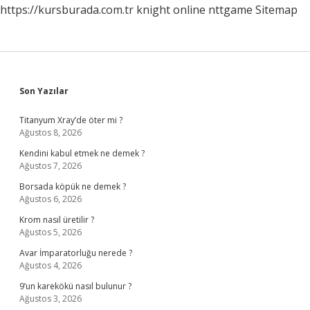
https://kursburada.com.tr
knight online
nttgame
Sitemap
Sidebar
Son Yazılar
Titanyum Xray’de öter mi ?
Ağustos 8, 2026
Kendini kabul etmek ne demek ?
Ağustos 7, 2026
Borsada köpük ne demek ?
Ağustos 6, 2026
Krom nasıl üretilir ?
Ağustos 5, 2026
Avar İmparatorluğu nerede ?
Ağustos 4, 2026
9’un karekökü nasıl bulunur ?
Ağustos 3, 2026