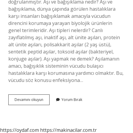
doğrulanmıştır. Aşı ve bağışıklama nedir? Aşı ve
bağışıklama, dünya çapında görülen hastalıklara
karşı insanları bağışıklamak amacıyla vücudun
direncini korumaya yarayan biyolojik ürünlerin
genel terimleridir. Aşı tipleri nelerdir? Canlı
zayıflatılmış aşı, inaktif aşı, alt ünite aşıları, protein
alt ünite aşıları, polisakkarit aşılar (2 yaş üstü),
sentetik peptid aşılar, toksoid aşılar (bakteriyel,
konjuge aşılar). Aşı yapmak ne demek? Aşılamanın
amacı, bağışıklık sisteminin vücudu bulaşıcı
hastalıklara karşı korumasına yardımcı olmaktır. Bu,
vücudu söz konusu enfeksiyona…
Aşı
Devamını okuyun
Yorum Bırak
Ne
Demek
Tip
https://oydaf.com
https://makinacilar.com.tr