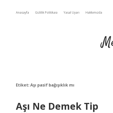
Anasayfa
Gizlilik Politikası
Yasal Uyarı
Hakkımızda
Me
Etiket:
Aşı pasif bağışıklık mı
Aşı Ne Demek Tip