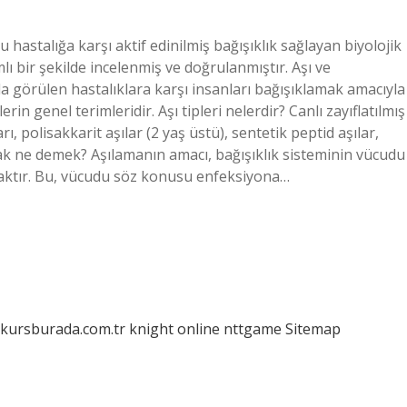
ylu hastalığa karşı aktif edinilmiş bağışıklık sağlayan biyolojik
mlı bir şekilde incelenmiş ve doğrulanmıştır. Aşı ve
a görülen hastalıklara karşı insanları bağışıklamak amacıyla
n genel terimleridir. Aşı tipleri nelerdir? Canlı zayıflatılmış
ları, polisakkarit aşılar (2 yaş üstü), sentetik peptid aşılar,
pmak ne demek? Aşılamanın amacı, bağışıklık sisteminin vücudu
maktır. Bu, vücudu söz konusu enfeksiyona…
/kursburada.com.tr
knight online
nttgame
Sitemap