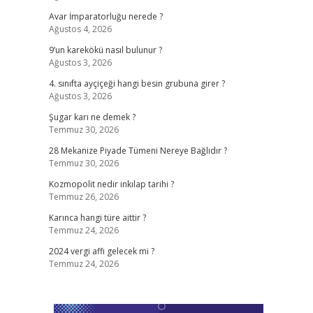
Avar İmparatorluğu nerede ?
Ağustos 4, 2026
9’un karekökü nasıl bulunur ?
Ağustos 3, 2026
4. sınıfta ayçiçeği hangi besin grubuna girer ?
Ağustos 3, 2026
Şugar karı ne demek ?
Temmuz 30, 2026
28 Mekanize Piyade Tümeni Nereye Bağlıdır ?
Temmuz 30, 2026
Kozmopolit nedir inkılap tarihi ?
Temmuz 26, 2026
Karınca hangi türe aittir ?
Temmuz 24, 2026
2024 vergi affı gelecek mi ?
Temmuz 24, 2026