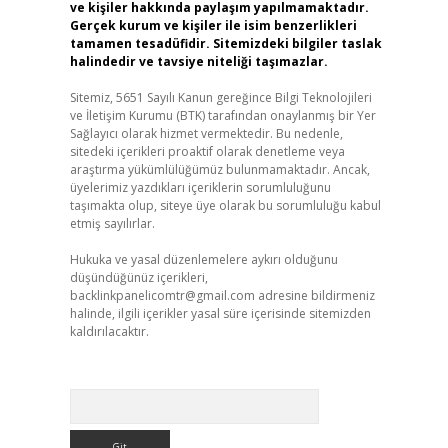
ve kişiler hakkında paylaşım yapılmamaktadır.
Gerçek kurum ve kişiler ile isim benzerlikleri
tamamen tesadüfidir. Sitemizdeki bilgiler taslak
halindedir ve tavsiye niteliği taşımazlar.
Sitemiz, 5651 Sayılı Kanun gereğince Bilgi Teknolojileri
ve İletişim Kurumu (BTK) tarafından onaylanmış bir Yer
Sağlayıcı olarak hizmet vermektedir. Bu nedenle,
sitedeki içerikleri proaktif olarak denetleme veya
araştırma yükümlülüğümüz bulunmamaktadır. Ancak,
üyelerimiz yazdıkları içeriklerin sorumluluğunu
taşımakta olup, siteye üye olarak bu sorumluluğu kabul
etmiş sayılırlar.
Hukuka ve yasal düzenlemelere aykırı olduğunu
düşündüğünüz içerikleri,
backlinkpanelicomtr@gmail.com
adresine bildirmeniz
halinde, ilgili içerikler yasal süre içerisinde sitemizden
kaldırılacaktır.
Arama