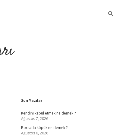
arı
Sidebar
Son Yazılar
betci
hiltonbet giriş
ilbet giriş yap
ilbet.online
piabella giriş
b
Kendini kabul etmek ne demek ?
Ağustos 7, 2026
Borsada köpük ne demek ?
Ağustos 6, 2026