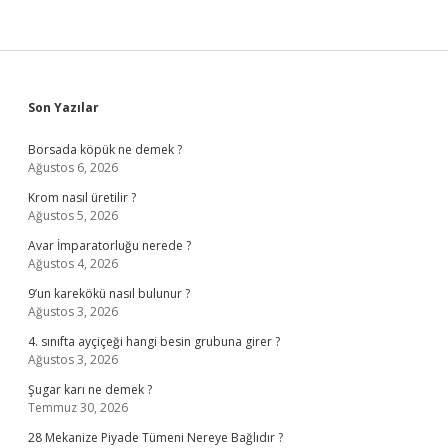
Sidebar
Son Yazılar
Borsada köpük ne demek ?
Ağustos 6, 2026
Krom nasıl üretilir ?
Ağustos 5, 2026
Avar İmparatorluğu nerede ?
Ağustos 4, 2026
9’un karekökü nasıl bulunur ?
Ağustos 3, 2026
4. sınıfta ayçiçeği hangi besin grubuna girer ?
Ağustos 3, 2026
Şugar karı ne demek ?
Temmuz 30, 2026
28 Mekanize Piyade Tümeni Nereye Bağlıdır ?