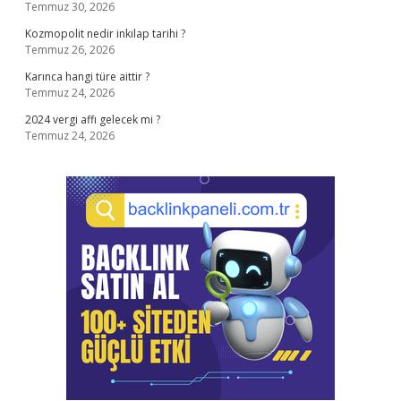
Temmuz 30, 2026
Kozmopolit nedir inkılap tarihi ?
Temmuz 26, 2026
Karınca hangi türe aittir ?
Temmuz 24, 2026
2024 vergi affı gelecek mi ?
Temmuz 24, 2026