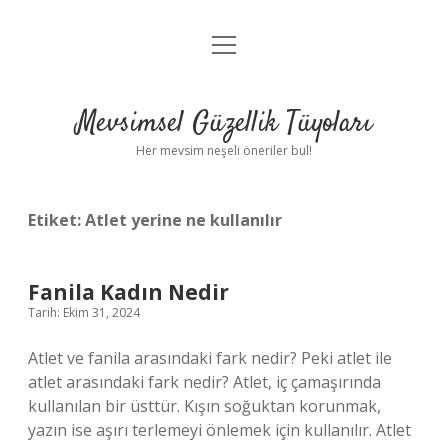
menüyü
Anasayfa
aç
Gizlilik Politikası
Mevsimsel Güzellik Tüyoları
Yasal Uyarı
Her mevsim neşeli öneriler bul!
Hakkımızda
Etiket:
Atlet yerine ne kullanılır
Fanila Kadın Nedir
Tarih: Ekim 31, 2024
Atlet ve fanila arasındaki fark nedir? Peki atlet ile
atlet arasındaki fark nedir? Atlet, iç çamaşırında
kullanılan bir üsttür. Kışın soğuktan korunmak,
yazın ise aşırı terlemeyi önlemek için kullanılır. Atlet