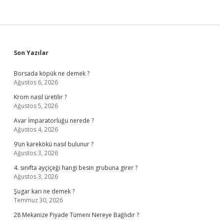
Sidebar
Son Yazılar
Borsada köpük ne demek ?
Ağustos 6, 2026
Krom nasıl üretilir ?
Ağustos 5, 2026
Avar İmparatorluğu nerede ?
Ağustos 4, 2026
9’un karekökü nasıl bulunur ?
Ağustos 3, 2026
4. sınıfta ayçiçeği hangi besin grubuna girer ?
Ağustos 3, 2026
Şugar karı ne demek ?
Temmuz 30, 2026
28 Mekanize Piyade Tümeni Nereye Bağlıdır ?