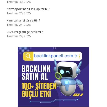
Temmuz 30, 2026
Kozmopolit nedir inkılap tarihi ?
Temmuz 26, 2026
Karınca hangi türe aittir ?
Temmuz 24, 2026
2024 vergi affı gelecek mi ?
Temmuz 24, 2026