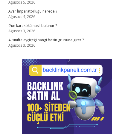
Ağustos 5, 2026
Avar İmparatorluğu nerede ?
Ağustos 4, 2026
9’un karekökü nasıl bulunur ?
Ağustos 3, 2026
4. sınıfta ayçiçeği hangi besin grubuna girer ?
Ağustos 3, 2026