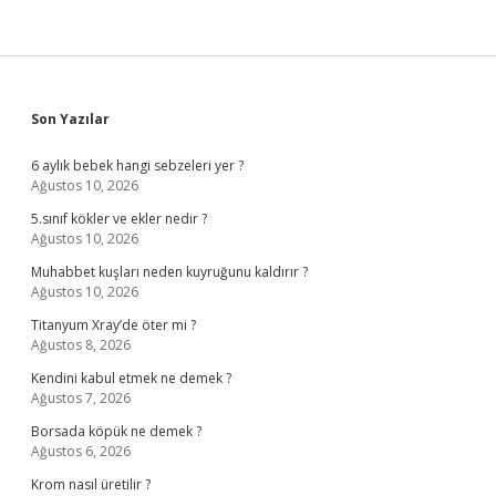
Sidebar
Son Yazılar
6 aylık bebek hangi sebzeleri yer ?
Ağustos 10, 2026
5.sınıf kökler ve ekler nedir ?
Ağustos 10, 2026
Muhabbet kuşları neden kuyruğunu kaldırır ?
Ağustos 10, 2026
Titanyum Xray’de öter mi ?
Ağustos 8, 2026
Kendini kabul etmek ne demek ?
Ağustos 7, 2026
Borsada köpük ne demek ?
Ağustos 6, 2026
Krom nasıl üretilir ?