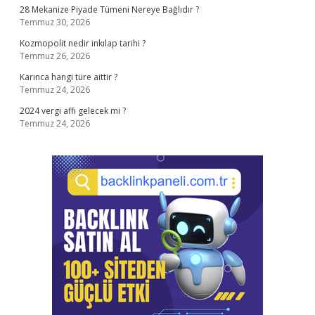
28 Mekanize Piyade Tümeni Nereye Bağlıdır ?
Temmuz 30, 2026
Kozmopolit nedir inkılap tarihi ?
Temmuz 26, 2026
Karınca hangi türe aittir ?
Temmuz 24, 2026
2024 vergi affı gelecek mi ?
Temmuz 24, 2026