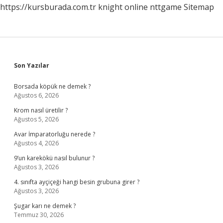
https://kursburada.com.tr
knight online
nttgame
Sitemap
Sidebar
Son Yazılar
Borsada köpük ne demek ?
Ağustos 6, 2026
Krom nasıl üretilir ?
Ağustos 5, 2026
Avar İmparatorluğu nerede ?
Ağustos 4, 2026
9’un karekökü nasıl bulunur ?
Ağustos 3, 2026
4. sınıfta ayçiçeği hangi besin grubuna girer ?
Ağustos 3, 2026
Şugar karı ne demek ?
Temmuz 30, 2026