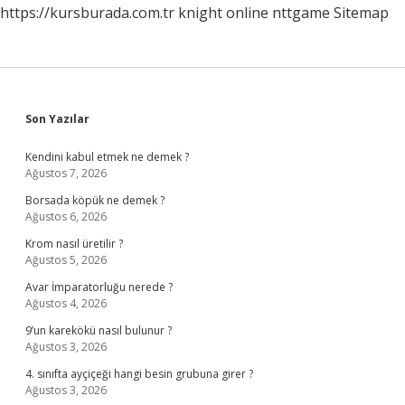
https://kursburada.com.tr
knight online
nttgame
Sitemap
Sidebar
Son Yazılar
Kendini kabul etmek ne demek ?
Ağustos 7, 2026
Borsada köpük ne demek ?
Ağustos 6, 2026
Krom nasıl üretilir ?
Ağustos 5, 2026
Avar İmparatorluğu nerede ?
Ağustos 4, 2026
9’un karekökü nasıl bulunur ?
Ağustos 3, 2026
4. sınıfta ayçiçeği hangi besin grubuna girer ?
Ağustos 3, 2026