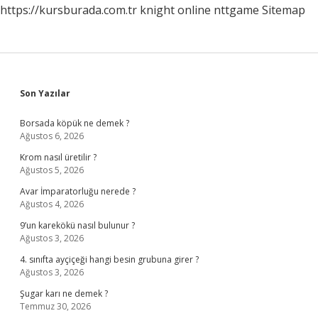
https://kursburada.com.tr
knight online
nttgame
Sitemap
Sidebar
Son Yazılar
Borsada köpük ne demek ?
Ağustos 6, 2026
Krom nasıl üretilir ?
Ağustos 5, 2026
Avar İmparatorluğu nerede ?
Ağustos 4, 2026
9’un karekökü nasıl bulunur ?
Ağustos 3, 2026
4. sınıfta ayçiçeği hangi besin grubuna girer ?
Ağustos 3, 2026
Şugar karı ne demek ?
Temmuz 30, 2026