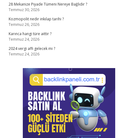
28 Mekanize Piyade Tümeni Nereye Bağlıdır ?
Temmuz 30, 2026
Kozmopolit nedir inkılap tarihi ?
Temmuz 26, 2026
Karınca hangi türe aittir ?
Temmuz 24, 2026
2024 vergi affı gelecek mi ?
Temmuz 24, 2026