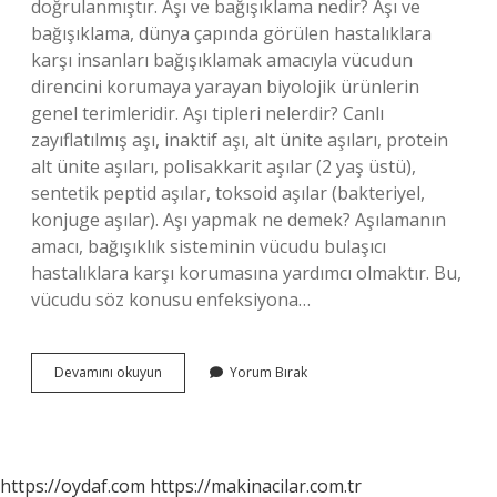
doğrulanmıştır. Aşı ve bağışıklama nedir? Aşı ve
bağışıklama, dünya çapında görülen hastalıklara
karşı insanları bağışıklamak amacıyla vücudun
direncini korumaya yarayan biyolojik ürünlerin
genel terimleridir. Aşı tipleri nelerdir? Canlı
zayıflatılmış aşı, inaktif aşı, alt ünite aşıları, protein
alt ünite aşıları, polisakkarit aşılar (2 yaş üstü),
sentetik peptid aşılar, toksoid aşılar (bakteriyel,
konjuge aşılar). Aşı yapmak ne demek? Aşılamanın
amacı, bağışıklık sisteminin vücudu bulaşıcı
hastalıklara karşı korumasına yardımcı olmaktır. Bu,
vücudu söz konusu enfeksiyona…
Aşı
Devamını okuyun
Yorum Bırak
Ne
Demek
Tip
https://oydaf.com
https://makinacilar.com.tr