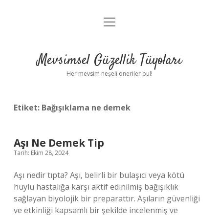
menüyü
Anasayfa
aç
Gizlilik Politikası
Mevsimsel Güzellik Tüyoları
Yasal Uyarı
Her mevsim neşeli öneriler bul!
Hakkımızda
Etiket:
Bağışıklama ne demek
Aşı Ne Demek Tip
Tarih: Ekim 28, 2024
Aşı nedir tıpta? Aşı, belirli bir bulaşıcı veya kötü
huylu hastalığa karşı aktif edinilmiş bağışıklık
sağlayan biyolojik bir preparattır. Aşıların güvenliği
ve etkinliği kapsamlı bir şekilde incelenmiş ve