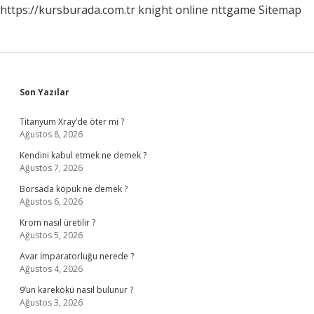
https://kursburada.com.tr
knight online
nttgame
Sitemap
Sidebar
Son Yazılar
Titanyum Xray’de öter mi ?
Ağustos 8, 2026
Kendini kabul etmek ne demek ?
Ağustos 7, 2026
Borsada köpük ne demek ?
Ağustos 6, 2026
Krom nasıl üretilir ?
Ağustos 5, 2026
Avar İmparatorluğu nerede ?
Ağustos 4, 2026
9’un karekökü nasıl bulunur ?
Ağustos 3, 2026