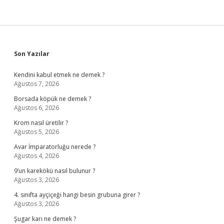
Sidebar
Son Yazılar
Kendini kabul etmek ne demek ?
Ağustos 7, 2026
Borsada köpük ne demek ?
Ağustos 6, 2026
Krom nasıl üretilir ?
Ağustos 5, 2026
Avar İmparatorluğu nerede ?
Ağustos 4, 2026
9’un karekökü nasıl bulunur ?
Ağustos 3, 2026
4. sınıfta ayçiçeği hangi besin grubuna girer ?
Ağustos 3, 2026
Şugar karı ne demek ?