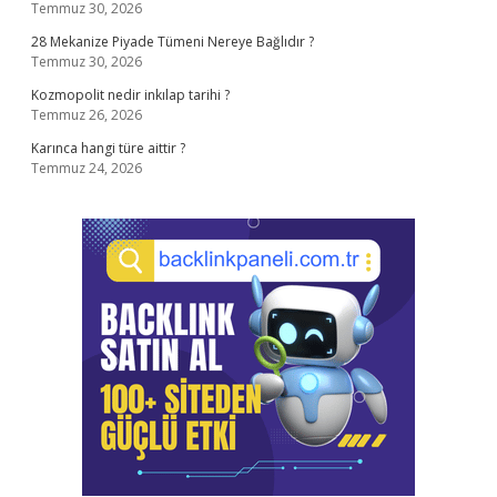
Temmuz 30, 2026
28 Mekanize Piyade Tümeni Nereye Bağlıdır ?
Temmuz 30, 2026
Kozmopolit nedir inkılap tarihi ?
Temmuz 26, 2026
Karınca hangi türe aittir ?
Temmuz 24, 2026