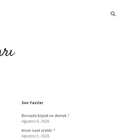
arı
Sidebar
Son Yazılar
betci
hiltonbet giriş
ilbet giriş yap
ilbet.online
piabella giriş
Borsada köpük ne demek ?
Ağustos 6, 2026
Krom nasıl üretilir ?
Ağustos 5, 2026