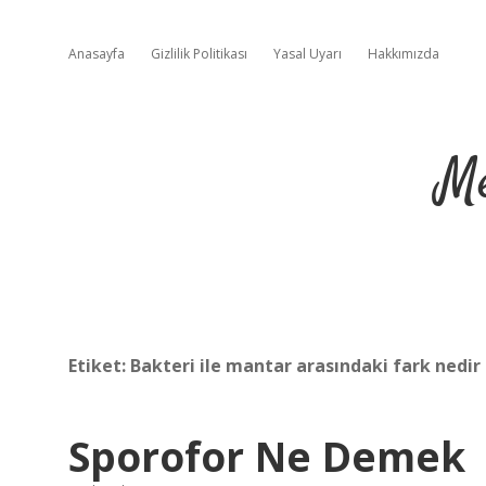
Anasayfa
Gizlilik Politikası
Yasal Uyarı
Hakkımızda
Me
Etiket:
Bakteri ile mantar arasındaki fark nedir
Sporofor Ne Demek