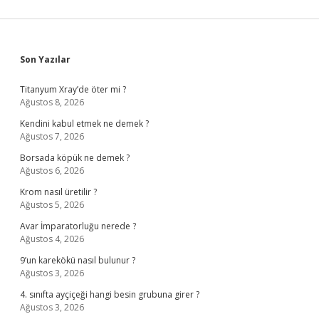
Sidebar
Son Yazılar
Titanyum Xray’de öter mi ?
Ağustos 8, 2026
Kendini kabul etmek ne demek ?
Ağustos 7, 2026
Borsada köpük ne demek ?
Ağustos 6, 2026
Krom nasıl üretilir ?
Ağustos 5, 2026
Avar İmparatorluğu nerede ?
Ağustos 4, 2026
9’un karekökü nasıl bulunur ?
Ağustos 3, 2026
4. sınıfta ayçiçeği hangi besin grubuna girer ?
Ağustos 3, 2026