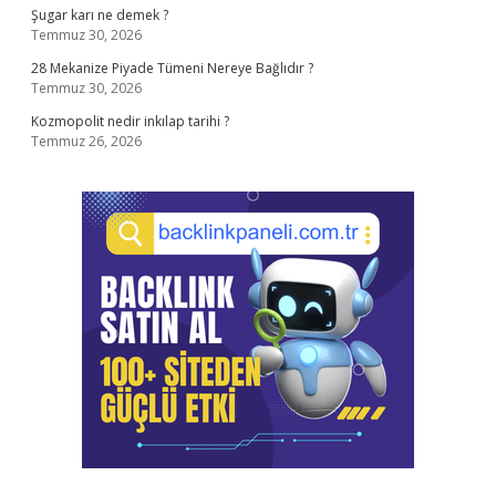
Şugar karı ne demek ?
Temmuz 30, 2026
28 Mekanize Piyade Tümeni Nereye Bağlıdır ?
Temmuz 30, 2026
Kozmopolit nedir inkılap tarihi ?
Temmuz 26, 2026