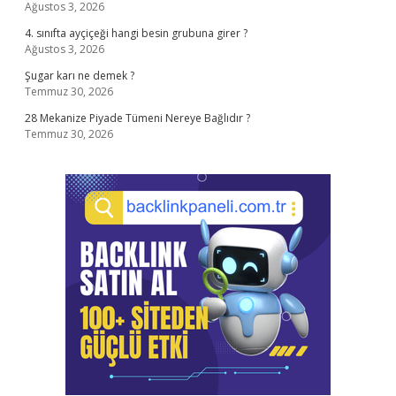
Ağustos 3, 2026
4. sınıfta ayçiçeği hangi besin grubuna girer ?
Ağustos 3, 2026
Şugar karı ne demek ?
Temmuz 30, 2026
28 Mekanize Piyade Tümeni Nereye Bağlıdır ?
Temmuz 30, 2026