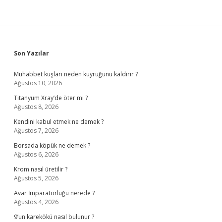
Sidebar
Son Yazılar
Muhabbet kuşları neden kuyruğunu kaldırır ?
Ağustos 10, 2026
Titanyum Xray’de öter mi ?
Ağustos 8, 2026
Kendini kabul etmek ne demek ?
Ağustos 7, 2026
Borsada köpük ne demek ?
Ağustos 6, 2026
Krom nasıl üretilir ?
Ağustos 5, 2026
Avar İmparatorluğu nerede ?
Ağustos 4, 2026
9’un karekökü nasıl bulunur ?