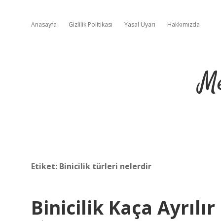
Anasayfa
Gizlilik Politikası
Yasal Uyarı
Hakkımızda
Me
Etiket:
Binicilik türleri nelerdir
Binicilik Kaça Ayrılır