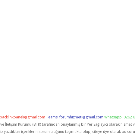
backlinkpaneli@gmail.com
Teams:
forumhizmeti@gmail.com
Whatsapp: 0262 6
i ve İletişim Kurumu (BTK) tarafından onaylanmış bir Yer Sağlayıcı olarak hizmet 
zdıkları içeriklerin sorumluluğunu taşımakta olup, siteye üye olarak bu sorumlu