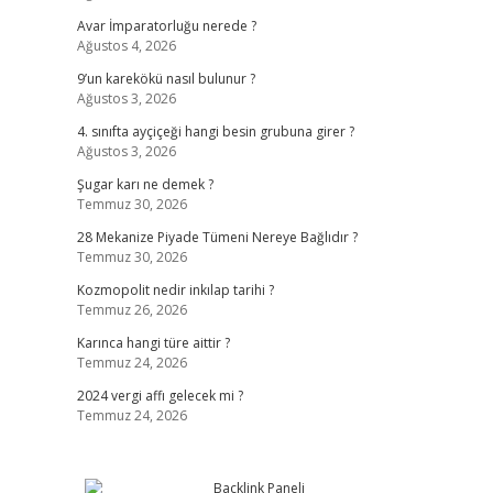
Avar İmparatorluğu nerede ?
Ağustos 4, 2026
9’un karekökü nasıl bulunur ?
Ağustos 3, 2026
4. sınıfta ayçiçeği hangi besin grubuna girer ?
Ağustos 3, 2026
Şugar karı ne demek ?
Temmuz 30, 2026
28 Mekanize Piyade Tümeni Nereye Bağlıdır ?
Temmuz 30, 2026
Kozmopolit nedir inkılap tarihi ?
Temmuz 26, 2026
Karınca hangi türe aittir ?
Temmuz 24, 2026
2024 vergi affı gelecek mi ?
Temmuz 24, 2026