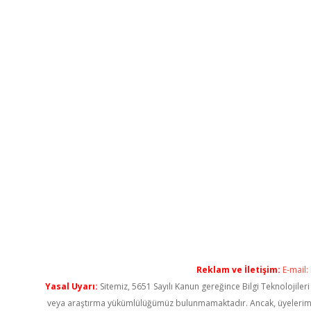
Reklam ve İletişim:
E-mail:
Yasal Uyarı:
Sitemiz, 5651 Sayılı Kanun gereğince Bilgi Teknolojiler
veya araştırma yükümlülüğümüz bulunmamaktadır. Ancak, üyelerimiz ya