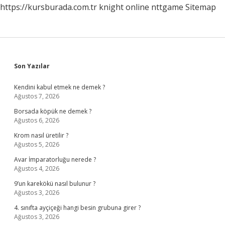
https://kursburada.com.tr
knight online
nttgame
Sitemap
Sidebar
Son Yazılar
Kendini kabul etmek ne demek ?
Ağustos 7, 2026
Borsada köpük ne demek ?
Ağustos 6, 2026
Krom nasıl üretilir ?
Ağustos 5, 2026
Avar İmparatorluğu nerede ?
Ağustos 4, 2026
9’un karekökü nasıl bulunur ?
Ağustos 3, 2026
4. sınıfta ayçiçeği hangi besin grubuna girer ?
Ağustos 3, 2026