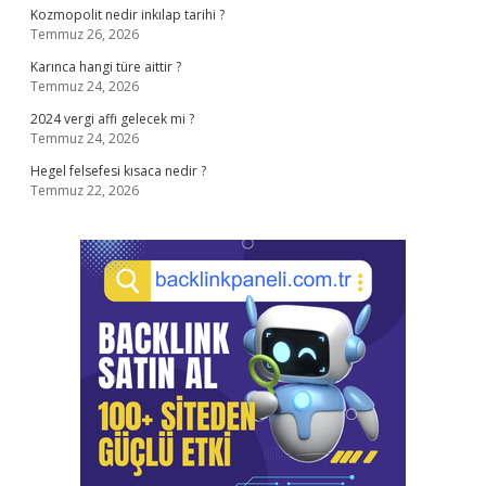
Kozmopolit nedir inkılap tarihi ?
Temmuz 26, 2026
Karınca hangi türe aittir ?
Temmuz 24, 2026
2024 vergi affı gelecek mi ?
Temmuz 24, 2026
Hegel felsefesi kısaca nedir ?
Temmuz 22, 2026