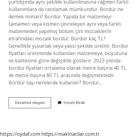
yurtdışında aynı şekilde kullanılmasına rağmen farklı
kullanımlara da rastlamak mümkündür. Bordür ne
demek mimari? Bordür: Yapıda bir malzemeyi
tamamen veya kısmen çevreleyen aynı veya farklı
malzemeden yapılmış bölüm; çini mozaiklerin
etrafındaki mozaik bordür. Bordür kaç TL?
Genellikle yuvarlak veya yassı şekilde üretilir. Bordür
fiyatları üretiminde kullanılan malzemeye, boyutuna
ve kalitesine göre değişiklik gösterir. 2023 yılında
bordür fiyatları ortalama olarak metre başına 40 TL
ile metre başına 80 TL arasında değişmektedir.
Bordür taşı nerelerde kullanılır? Bordür,…
Duvara
Devamını okuyun
Yorum Bırak
Bordür
Nedir
https://oydaf.com
https://makinacilar.com.tr