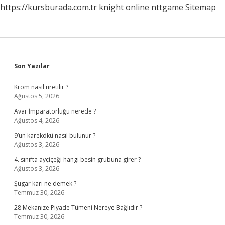
https://kursburada.com.tr
knight online
nttgame
Sitemap
Sidebar
Son Yazılar
Krom nasıl üretilir ?
Ağustos 5, 2026
Avar İmparatorluğu nerede ?
Ağustos 4, 2026
9’un karekökü nasıl bulunur ?
Ağustos 3, 2026
4. sınıfta ayçiçeği hangi besin grubuna girer ?
Ağustos 3, 2026
Şugar karı ne demek ?
Temmuz 30, 2026
28 Mekanize Piyade Tümeni Nereye Bağlıdır ?
Temmuz 30, 2026