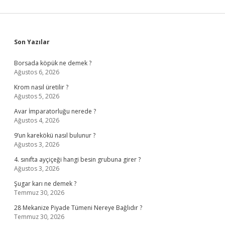
Sidebar
Son Yazılar
Borsada köpük ne demek ?
Ağustos 6, 2026
Krom nasıl üretilir ?
Ağustos 5, 2026
Avar İmparatorluğu nerede ?
Ağustos 4, 2026
9’un karekökü nasıl bulunur ?
Ağustos 3, 2026
4. sınıfta ayçiçeği hangi besin grubuna girer ?
Ağustos 3, 2026
Şugar karı ne demek ?
Temmuz 30, 2026
28 Mekanize Piyade Tümeni Nereye Bağlıdır ?
Temmuz 30, 2026