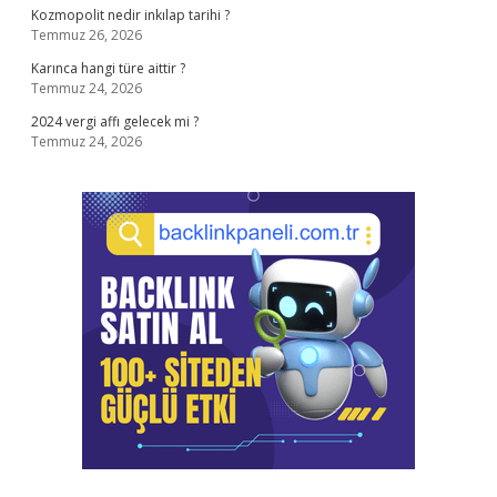
Kozmopolit nedir inkılap tarihi ?
Temmuz 26, 2026
Karınca hangi türe aittir ?
Temmuz 24, 2026
2024 vergi affı gelecek mi ?
Temmuz 24, 2026