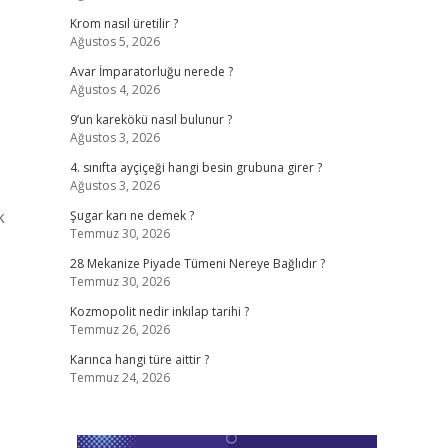
Krom nasıl üretilir ?
Ağustos 5, 2026
Avar İmparatorluğu nerede ?
Ağustos 4, 2026
9’un karekökü nasıl bulunur ?
Ağustos 3, 2026
4. sınıfta ayçiçeği hangi besin grubuna girer ?
Ağustos 3, 2026
k
Şugar karı ne demek ?
Temmuz 30, 2026
28 Mekanize Piyade Tümeni Nereye Bağlıdır ?
Temmuz 30, 2026
Kozmopolit nedir inkılap tarihi ?
Temmuz 26, 2026
Karınca hangi türe aittir ?
Temmuz 24, 2026