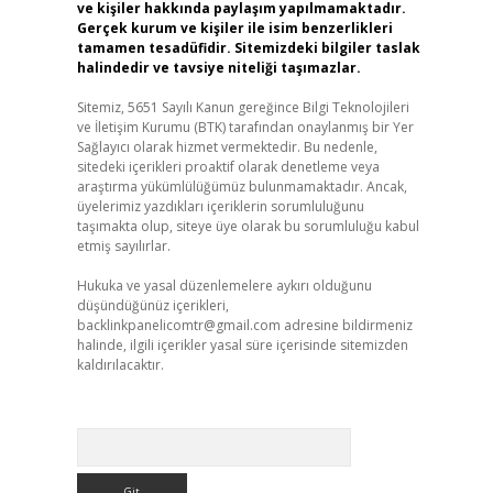
ve kişiler hakkında paylaşım yapılmamaktadır.
Gerçek kurum ve kişiler ile isim benzerlikleri
tamamen tesadüfidir. Sitemizdeki bilgiler taslak
halindedir ve tavsiye niteliği taşımazlar.
Sitemiz, 5651 Sayılı Kanun gereğince Bilgi Teknolojileri
ve İletişim Kurumu (BTK) tarafından onaylanmış bir Yer
Sağlayıcı olarak hizmet vermektedir. Bu nedenle,
sitedeki içerikleri proaktif olarak denetleme veya
araştırma yükümlülüğümüz bulunmamaktadır. Ancak,
üyelerimiz yazdıkları içeriklerin sorumluluğunu
taşımakta olup, siteye üye olarak bu sorumluluğu kabul
etmiş sayılırlar.
Hukuka ve yasal düzenlemelere aykırı olduğunu
düşündüğünüz içerikleri,
backlinkpanelicomtr@gmail.com
adresine bildirmeniz
halinde, ilgili içerikler yasal süre içerisinde sitemizden
kaldırılacaktır.
Arama