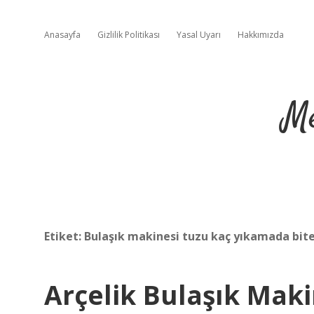
Anasayfa
Gizlilik Politikası
Yasal Uyarı
Hakkımızda
Me
Etiket:
Bulaşık makinesi tuzu kaç yıkamada bit
Arçelik Bulaşık Mak