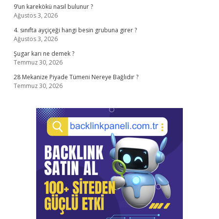
9’un karekökü nasıl bulunur ?
Ağustos 3, 2026
4. sınıfta ayçiçeği hangi besin grubuna girer ?
Ağustos 3, 2026
Şugar karı ne demek ?
Temmuz 30, 2026
28 Mekanize Piyade Tümeni Nereye Bağlıdır ?
Temmuz 30, 2026