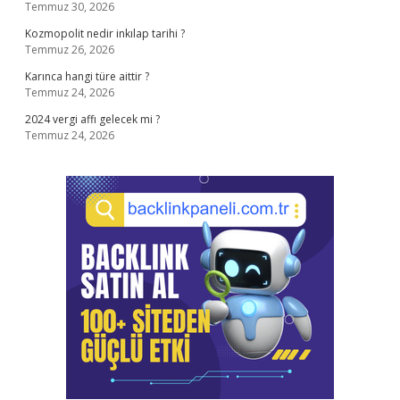
Temmuz 30, 2026
Kozmopolit nedir inkılap tarihi ?
Temmuz 26, 2026
Karınca hangi türe aittir ?
Temmuz 24, 2026
2024 vergi affı gelecek mi ?
Temmuz 24, 2026