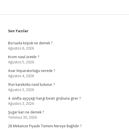
Sidebar
Son Yazılar
Borsada köpük ne demek ?
Ağustos 6, 2026
Krom nasıl üretilir ?
Ağustos 5, 2026
Avar İmparatorluğu nerede ?
Ağustos 4, 2026
9’un karekökü nasıl bulunur ?
Ağustos 3, 2026
4. sınıfta ayçiçeği hangi besin grubuna girer ?
Ağustos 3, 2026
Şugar karı ne demek ?
Temmuz 30, 2026
28 Mekanize Piyade Tümeni Nereye Bağlıdır ?