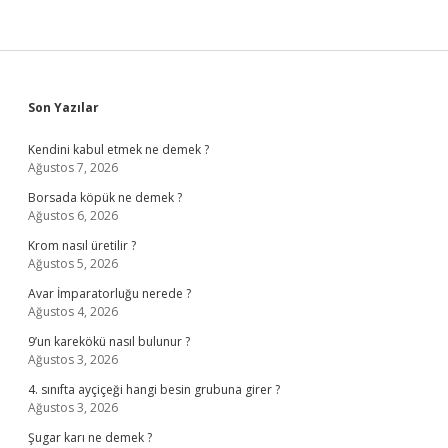
Sidebar
Son Yazılar
Kendini kabul etmek ne demek ?
Ağustos 7, 2026
Borsada köpük ne demek ?
Ağustos 6, 2026
Krom nasıl üretilir ?
Ağustos 5, 2026
Avar İmparatorluğu nerede ?
Ağustos 4, 2026
9’un karekökü nasıl bulunur ?
Ağustos 3, 2026
4. sınıfta ayçiçeği hangi besin grubuna girer ?
Ağustos 3, 2026
Şugar karı ne demek ?