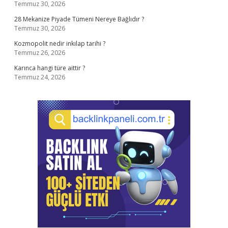
Temmuz 30, 2026
28 Mekanize Piyade Tümeni Nereye Bağlıdır ?
Temmuz 30, 2026
Kozmopolit nedir inkılap tarihi ?
Temmuz 26, 2026
Karınca hangi türe aittir ?
Temmuz 24, 2026