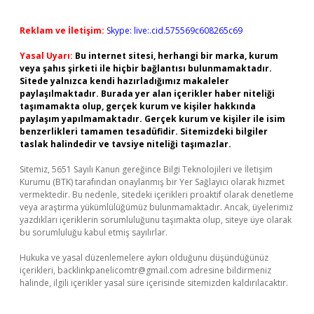
Reklam ve İletişim:
Skype: live:.cid.575569c608265c69
Yasal Uyarı:
Bu internet sitesi, herhangi bir marka, kurum
veya şahıs şirketi ile hiçbir bağlantısı bulunmamaktadır.
Sitede yalnızca kendi hazırladığımız makaleler
paylaşılmaktadır. Burada yer alan içerikler haber niteliği
taşımamakta olup, gerçek kurum ve kişiler hakkında
paylaşım yapılmamaktadır. Gerçek kurum ve kişiler ile isim
benzerlikleri tamamen tesadüfidir. Sitemizdeki bilgiler
taslak halindedir ve tavsiye niteliği taşımazlar.
Sitemiz, 5651 Sayılı Kanun gereğince Bilgi Teknolojileri ve İletişim
Kurumu (BTK) tarafından onaylanmış bir Yer Sağlayıcı olarak hizmet
vermektedir. Bu nedenle, sitedeki içerikleri proaktif olarak denetleme
veya araştırma yükümlülüğümüz bulunmamaktadır. Ancak, üyelerimiz
yazdıkları içeriklerin sorumluluğunu taşımakta olup, siteye üye olarak
bu sorumluluğu kabul etmiş sayılırlar.
Hukuka ve yasal düzenlemelere aykırı olduğunu düşündüğünüz
içerikleri,
backlinkpanelicomtr@gmail.com
adresine bildirmeniz
halinde, ilgili içerikler yasal süre içerisinde sitemizden kaldırılacaktır.