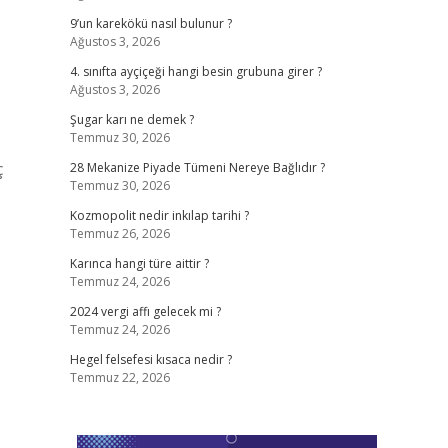
9’un karekökü nasıl bulunur ?
Ağustos 3, 2026
4. sınıfta ayçiçeği hangi besin grubuna girer ?
Ağustos 3, 2026
Şugar karı ne demek ?
Temmuz 30, 2026
ç
28 Mekanize Piyade Tümeni Nereye Bağlıdır ?
Temmuz 30, 2026
Kozmopolit nedir inkılap tarihi ?
Temmuz 26, 2026
Karınca hangi türe aittir ?
Temmuz 24, 2026
2024 vergi affı gelecek mi ?
Temmuz 24, 2026
Hegel felsefesi kısaca nedir ?
Temmuz 22, 2026