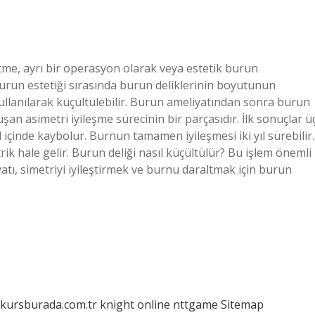
ltme, ayrı bir operasyon olarak veya estetik burun
 Burun estetiği sırasında burun deliklerinin boyutunun
 kullanılarak küçültülebilir. Burun ameliyatından sonra burun
şan asimetri iyileşme sürecinin bir parçasıdır. İlk sonuçlar ü
l içinde kaybolur. Burnun tamamen iyileşmesi iki yıl sürebilir.
ik hale gelir. Burun deliği nasıl küçültülür? Bu işlem önemli
atı, simetriyi iyileştirmek ve burnu daraltmak için burun
/kursburada.com.tr
knight online
nttgame
Sitemap