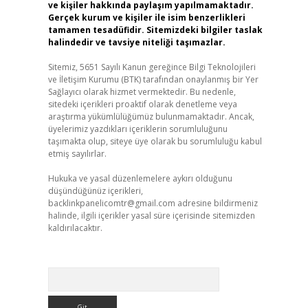
ve kişiler hakkında paylaşım yapılmamaktadır.
Gerçek kurum ve kişiler ile isim benzerlikleri
tamamen tesadüfidir. Sitemizdeki bilgiler taslak
halindedir ve tavsiye niteliği taşımazlar.
Sitemiz, 5651 Sayılı Kanun gereğince Bilgi Teknolojileri
ve İletişim Kurumu (BTK) tarafından onaylanmış bir Yer
Sağlayıcı olarak hizmet vermektedir. Bu nedenle,
sitedeki içerikleri proaktif olarak denetleme veya
araştırma yükümlülüğümüz bulunmamaktadır. Ancak,
üyelerimiz yazdıkları içeriklerin sorumluluğunu
taşımakta olup, siteye üye olarak bu sorumluluğu kabul
etmiş sayılırlar.
Hukuka ve yasal düzenlemelere aykırı olduğunu
düşündüğünüz içerikleri,
backlinkpanelicomtr@gmail.com
adresine bildirmeniz
halinde, ilgili içerikler yasal süre içerisinde sitemizden
kaldırılacaktır.
Arama