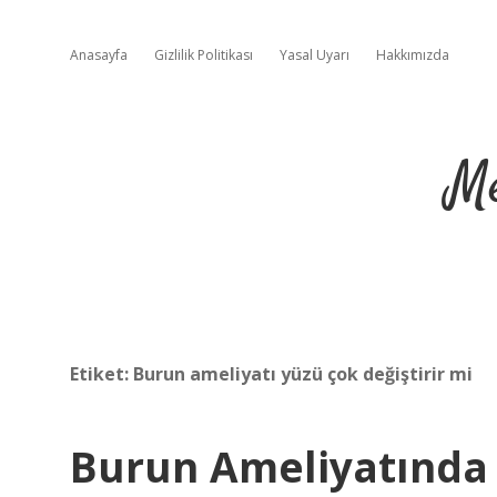
Anasayfa
Gizlilik Politikası
Yasal Uyarı
Hakkımızda
Me
Etiket:
Burun ameliyatı yüzü çok değiştirir mi
Burun Ameliyatında 