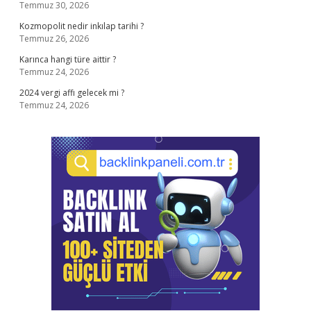
Temmuz 30, 2026
Kozmopolit nedir inkılap tarihi ?
Temmuz 26, 2026
Karınca hangi türe aittir ?
Temmuz 24, 2026
2024 vergi affı gelecek mi ?
Temmuz 24, 2026