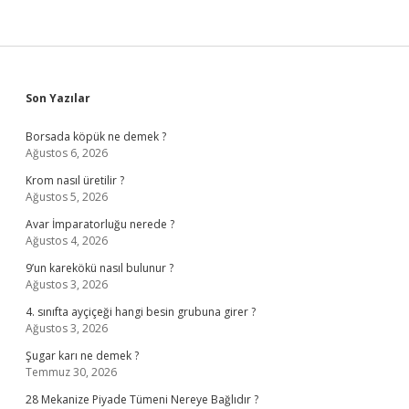
Sidebar
Son Yazılar
Borsada köpük ne demek ?
Ağustos 6, 2026
Krom nasıl üretilir ?
Ağustos 5, 2026
Avar İmparatorluğu nerede ?
Ağustos 4, 2026
9’un karekökü nasıl bulunur ?
Ağustos 3, 2026
4. sınıfta ayçiçeği hangi besin grubuna girer ?
Ağustos 3, 2026
Şugar karı ne demek ?
Temmuz 30, 2026
28 Mekanize Piyade Tümeni Nereye Bağlıdır ?