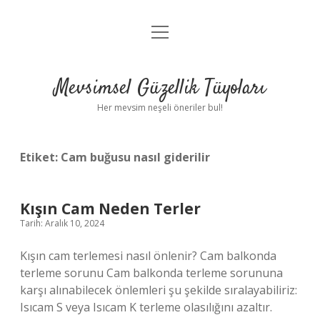
menüyü
Anasayfa
aç
Gizlilik Politikası
Mevsimsel Güzellik Tüyoları
Yasal Uyarı
Her mevsim neşeli öneriler bul!
Hakkımızda
Etiket:
Cam buğusu nasıl giderilir
Kışın Cam Neden Terler
Tarih: Aralık 10, 2024
Kışın cam terlemesi nasıl önlenir? Cam balkonda
terleme sorunu Cam balkonda terleme sorununa
karşı alınabilecek önlemleri şu şekilde sıralayabiliriz:
Isıcam S veya Isıcam K terleme olasılığını azaltır.