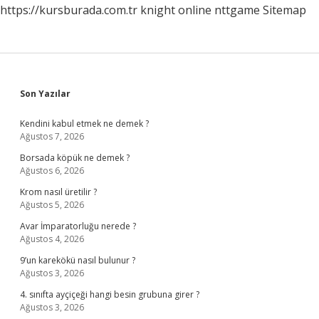
https://kursburada.com.tr
knight online
nttgame
Sitemap
Sidebar
Son Yazılar
Kendini kabul etmek ne demek ?
Ağustos 7, 2026
Borsada köpük ne demek ?
Ağustos 6, 2026
Krom nasıl üretilir ?
Ağustos 5, 2026
Avar İmparatorluğu nerede ?
Ağustos 4, 2026
9’un karekökü nasıl bulunur ?
Ağustos 3, 2026
4. sınıfta ayçiçeği hangi besin grubuna girer ?
Ağustos 3, 2026