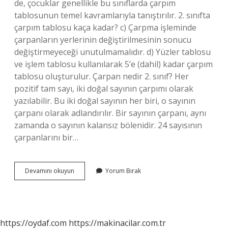
de, çocuklar genellikle bu sınıflarda çarpım
tablosunun temel kavramlarıyla tanıştırılır. 2. sınıfta
çarpım tablosu kaça kadar? c) Çarpma işleminde
çarpanların yerlerinin değiştirilmesinin sonucu
değiştirmeyeceği unutulmamalıdır. d) Yüzler tablosu
ve işlem tablosu kullanılarak 5’e (dahil) kadar çarpım
tablosu oluşturulur. Çarpan nedir 2. sınıf? Her
pozitif tam sayı, iki doğal sayının çarpımı olarak
yazılabilir. Bu iki doğal sayının her biri, o sayının
çarpanı olarak adlandırılır. Bir sayının çarpanı, aynı
zamanda o sayının kalansız bölenidir. 24 sayısının
çarpanlarını bir…
Çarpma
Devamını okuyun
Yorum Bırak
Kaçıncı
Sınıf
Konusu
https://oydaf.com
https://makinacilar.com.tr