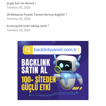
Şugar karı ne demek ?
Temmuz 30, 2026
28 Mekanize Piyade Tümeni Nereye Bağlıdır ?
Temmuz 30, 2026
Kozmopolit nedir inkılap tarihi ?
Temmuz 26, 2026