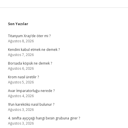
Sidebar
Son Yazılar
Titanyum Xray’de öter mi ?
Ağustos 8, 2026
Kendini kabul etmek ne demek ?
Ağustos 7, 2026
Borsada köpük ne demek ?
Ağustos 6, 2026
Krom nasıl üretilir ?
Ağustos 5, 2026
Avar İmparatorluğu nerede ?
Ağustos 4, 2026
9’un karekökü nasıl bulunur ?
Ağustos 3, 2026
4. sınıfta ayçiçeği hangi besin grubuna girer ?
Ağustos 3, 2026