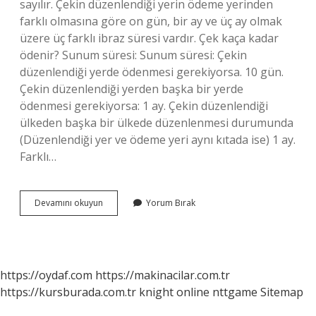
sayılır. Çekin düzenlendiği yerin ödeme yerinden
farklı olmasına göre on gün, bir ay ve üç ay olmak
üzere üç farklı ibraz süresi vardır. Çek kaça kadar
ödenir? Sunum süresi: Sunum süresi: Çekin
düzenlendiği yerde ödenmesi gerekiyorsa. 10 gün.
Çekin düzenlendiği yerden başka bir yerde
ödenmesi gerekiyorsa: 1 ay. Çekin düzenlendiği
ülkeden başka bir ülkede düzenlenmesi durumunda
(Düzenlendiği yer ve ödeme yeri aynı kıtada ise) 1 ay.
Farklı…
Çek
Devamını okuyun
Yorum Bırak
Kaça
Kadar
Ödenmeli
https://oydaf.com
https://makinacilar.com.tr
https://kursburada.com.tr
knight online
nttgame
Sitemap