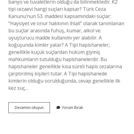
banyo ve tuvaletlerin olduğu da bilinmektedir. K2
tipi cezaevi hangi suçları kapsar? Türk Ceza
Kanunu’nun 53. maddesi kapsamındaki suçlar:
“Haysiyet ve onur hakkının ihlali” olarak tanımlanan
bu suçlar arasında fuhuş, kumar, alkol ve
uyuşturucu madde kullanımı yer alabilir. A
koğuşunda kimler yatar? A Tipi hapishaneler,
genellikle küçük suçlardan hüküm giymiş
mahkumların tutulduğu hapishanelerdir. Bu
hapishaneler genellikle kısa süreli hapis cezalarına
çarptırılmış kişileri tutar. A Tipi hapishanede
kimlerin olduğu sorulduğunda, cevap genellikle ilk
kez suç…
B
Devamını okuyun
Yorum Bırak
Koğuşunda
Kimler
Yatar