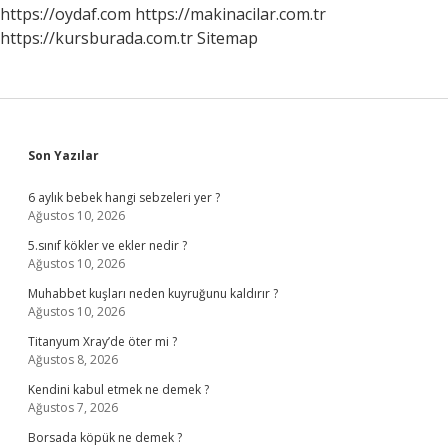
https://oydaf.com
https://makinacilar.com.tr
https://kursburada.com.tr
Sitemap
Sidebar
Son Yazılar
6 aylık bebek hangi sebzeleri yer ?
Ağustos 10, 2026
5.sınıf kökler ve ekler nedir ?
Ağustos 10, 2026
Muhabbet kuşları neden kuyruğunu kaldırır ?
Ağustos 10, 2026
Titanyum Xray’de öter mi ?
Ağustos 8, 2026
Kendini kabul etmek ne demek ?
Ağustos 7, 2026
Borsada köpük ne demek ?